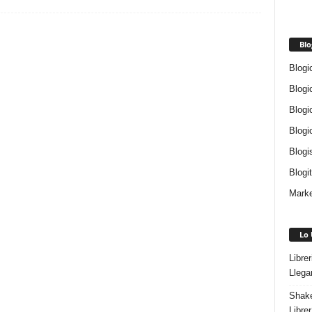
Blo
Blogi
Blogi
Blogi
Blogi
Blogi
Blogi
Marke
Lo 
Libre
Llega
Shake
Libre