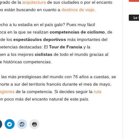
ogrado de la
arquitectura
de sus ciudades o por el encanto
s están buscando en cuanto a
destinos de viaje
.
Lo 
ho a tu estadía en el país galo? Pues muy fácil
ca en la que se realizan
competencias de ciclismo
, de
 de los
espectáculos deportivos
más importantes del
petencias destacadas: El
Tour de Francia
y la
nen a los mejores
ciclistas
de todo el mundo gracias al
e históricas competencias.
e las más prestigiosas del mundo con 76 años a cuestas, se
 norte a sur del territorio francés durante el mes de mayo,
egiones
de la competencia. Si decides seguir la
ruta
n poco más del encanto natural de este país.