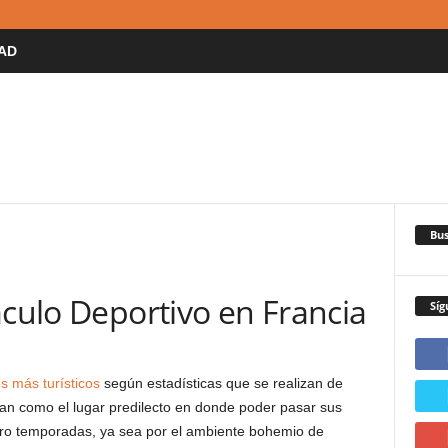
AD
Bus
aculo Deportivo en Francia
Síg
s más turísticos
según estadísticas que se realizan de
man como el lugar predilecto en donde poder pasar sus
tro temporadas, ya sea por el ambiente bohemio de