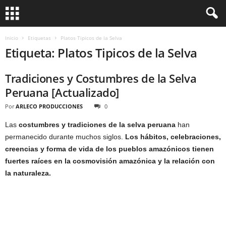
Inicio
Etiquetas
Platos Tipicos de la Selva
Etiqueta: Platos Tipicos de la Selva
Tradiciones y Costumbres de la Selva
Peruana [Actualizado]
Por
ARLECO PRODUCCIONES
0
Las
costumbres y tradiciones de la selva peruana
han
permanecido durante muchos siglos.
Los hábitos, celebraciones,
creencias y forma de vida de los pueblos amazónicos tienen
fuertes raíces en la cosmovisión amazónica y la relación con
la naturaleza.