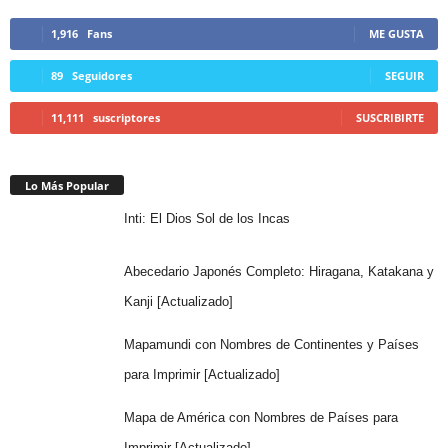
1,916
Fans
ME GUSTA
89
Seguidores
SEGUIR
11,111
suscriptores
SUSCRIBIRTE
Lo Más Popular
Inti: El Dios Sol de los Incas
Abecedario Japonés Completo: Hiragana, Katakana y
Kanji [Actualizado]
Mapamundi con Nombres de Continentes y Países
para Imprimir [Actualizado]
Mapa de América con Nombres de Países para
Imprimir [Actualizado]