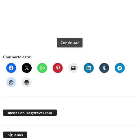
Continuar
Comparte esto:
Buscar en Blogitravel.com
Síguenos