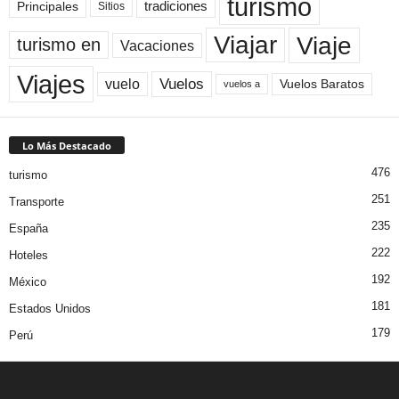
turismo
Principales
tradiciones
Sitios
Viaje
Viajar
turismo en
Vacaciones
Viajes
Vuelos
vuelo
Vuelos Baratos
vuelos a
Lo Más Destacado
476
turismo
251
Transporte
235
España
222
Hoteles
192
México
181
Estados Unidos
179
Perú