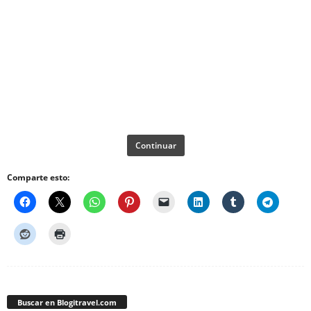
Continuar
Comparte esto:
Buscar en Blogitravel.com