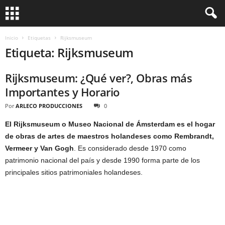
Inicio
Etiquetas
Rijksmuseum
Etiqueta: Rijksmuseum
Rijksmuseum: ¿Qué ver?, Obras más
Importantes y Horario
Por
ARLECO PRODUCCIONES
0
El Rijksmuseum o Museo Nacional de Ámsterdam es el hogar
de obras de artes de maestros holandeses
como Rembrandt,
Vermeer y Van Gogh
. Es considerado desde 1970 como
patrimonio nacional del país y desde 1990 forma parte de los
principales sitios patrimoniales holandeses.