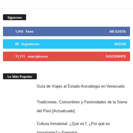
Síguenos
1,916
Fans
ME GUSTA
89
Seguidores
SEGUIR
11,111
suscriptores
SUSCRIBIRTE
Lo Más Popular
Guía de Viajes al Estado Anzoátegui en Venezuela
Tradiciones, Costumbres y Festividades de la Sierra
del Perú [Actualizado]
Cultura Inmaterial: ¿Qué es?, ¿Por qué es
Importante? y Ejemplos