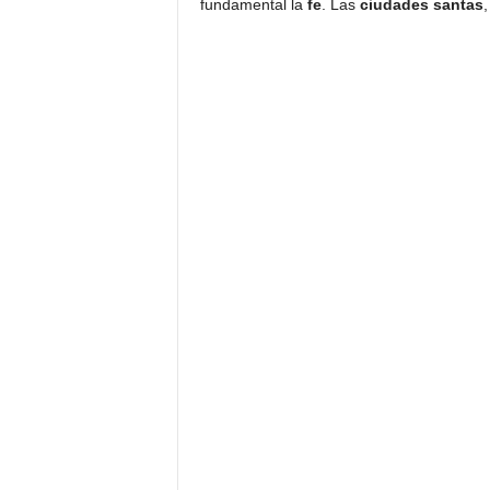
fundamental la
fe
. Las
ciudades santas