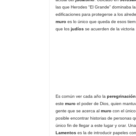
las que Herodes “El Grande” dominaba la
edificaciones para protegerse a los alre
muro
es lo único que queda de esos tiemp
que los
judíos
se acuerden de la victori
Es común ver cada año la
peregrinación
este
muro
el poder de Dios, quien mantu
gente que se acerca al
muro
con el único
posible encontrar historias de personas q
único fin de llegar a este lugar y orar. 
Lamentos
es la de introducir papeles co