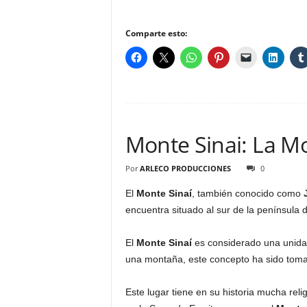
Comparte esto:
Monte Sinai: La M
Por
ARLECO PRODUCCIONES
0
El
Monte Sinaí
, también conocido como
encuentra situado al sur de la península 
El
Monte Sinaí
es considerado una unida
una montaña, este concepto ha sido toma
Este lugar tiene en su historia mucha reli