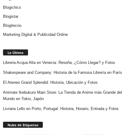
Blogichics
Blogistar
Blogitecno
Marketing Digital & Publicidad Online
Lo Último
Libreria Acqua Alta en Venecia: Reseña, ¿Cómo Llegar? y Fotos
Shakespeare and Company: Historia de la Famosa Librería en París
El Ateneo Grand Splendid: Historia, Ubicación y Fotos
Animate Ikebukuro Main Store: La Tienda de Anime más Grande del
Mundo en Tokio, Japón
Livraria Lello en Porto, Portugal: Historia, Horario, Entrada y Fotos
Nube de Etiquetas