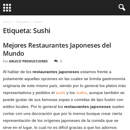
Inicio
Etiquetas
Sushi
Etiqueta: Sushi
Mejores Restaurantes Japoneses del
Mundo
Por
ARLECO PRODUCCIONES
0
Al hablar de los
restaurantes japoneses
estamos frente a
justamente aquellas opciones en las cuales se brinda gastronomía
originaria de este mismo país, siendo por lo general los platos más
representativos y pedidos el
sushi
y los
makis
, aunque también se
puede gustar de sus famosas sopas o comidas de tipo fusión con
estilos locales. Por lo general los
restaurantes japoneses
suelen
contar con una decoración que por lo menos busque crear cierta
representación de los orígenes japoneses de la comida que se
sirve en el lugar, lo cual no es difícil gracias a que los adornos