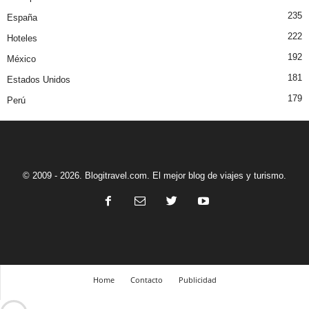
235
España
222
Hoteles
192
México
181
Estados Unidos
179
Perú
© 2009 - 2026. Blogitravel.com. El mejor blog de viajes y turismo.
Home
Contacto
Publicidad