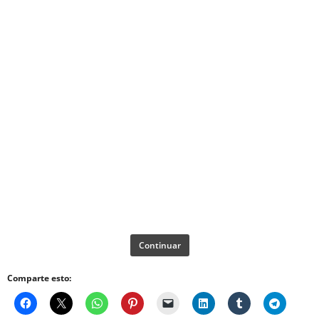
Continuar
Comparte esto: