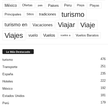
México
Paises
Peru
Playa
Playas
Ofertas
pais
turismo
Principales
tradiciones
Sitios
Viaje
Viajar
turismo en
Vacaciones
Viajes
Vuelos
vuelo
Vuelos Baratos
vuelos a
Lo Más Destacado
476
turismo
251
Transporte
235
España
222
Hoteles
192
México
181
Estados Unidos
179
Perú