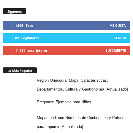
Síguenos
1,916
Fans
ME GUSTA
89
Seguidores
SEGUIR
11,111
suscriptores
SUSCRIBIRTE
Lo Más Popular
Región Orinoquía: Mapa, Características,
Departamentos, Cultura y Gastronomía [Actualizado]
Pregones: Ejemplos para Niños
Mapamundi con Nombres de Continentes y Países
para Imprimir [Actualizado]