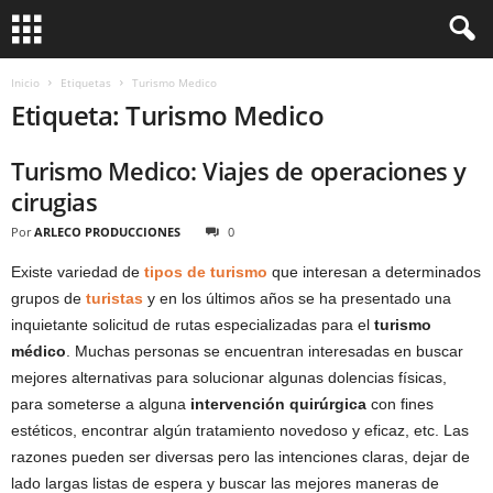
Inicio
Etiquetas
Turismo Medico
Etiqueta: Turismo Medico
Turismo Medico: Viajes de operaciones y
cirugias
Por
ARLECO PRODUCCIONES
0
Existe variedad de
tipos de turismo
que interesan a determinados
grupos de
turistas
y en los últimos años se ha presentado una
inquietante solicitud de rutas especializadas para el
turismo
médico
. Muchas personas se encuentran interesadas en buscar
mejores alternativas para solucionar algunas dolencias físicas,
para someterse a alguna
intervención quirúrgica
con fines
estéticos, encontrar algún tratamiento novedoso y eficaz, etc. Las
razones pueden ser diversas pero las intenciones claras, dejar de
lado largas listas de espera y buscar las mejores maneras de