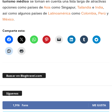
turismo médico
se toman en cuenta una lista larga de atractivas
opciones como países de
Asia
como Singapur,
Tailandia
e
India
,
así como algunos países de
Latinoamérica
como
Colombia
,
Perú
y
México
.
Comparte esto:
Buscar en Blogitravel.com
Síguenos
1,916
Fans
ME GUSTA