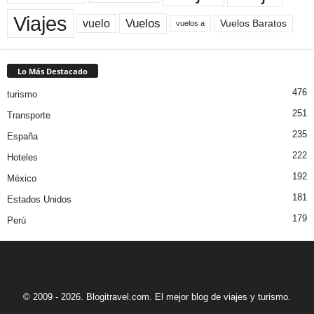
Viajes
Vuelos
vuelo
Vuelos Baratos
vuelos a
Lo Más Destacado
476
turismo
251
Transporte
235
España
222
Hoteles
192
México
181
Estados Unidos
179
Perú
© 2009 - 2026. Blogitravel.com. El mejor blog de viajes y turismo.