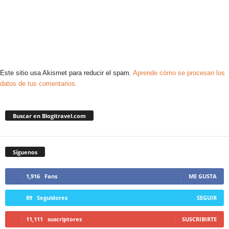
Este sitio usa Akismet para reducir el spam.
Aprende cómo se procesan los
datos de tus comentarios.
Buscar en Blogitravel.com
Síguenos
1,916
Fans
ME GUSTA
89
Seguidores
SEGUIR
11,111
suscriptores
SUSCRIBIRTE