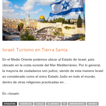
Israel: Turismo en Tierra Santa
En el Medio Oriente podemos ubicar al Estado de Israel, país
ubicado en la costa sureste del Mar Mediterráneo. Por lo general,
la mayoría de ciudadanos son judíos, siendo de esta manera Israel
es considerado como el único Estado Judío en todo el mundo,
dentro de otras religiones practicadas en…
En «Israel»
ETIQUETAS
CREENCIAS
CUALES
EL MUNDO
FE
IMPORTANTES
MUNDO