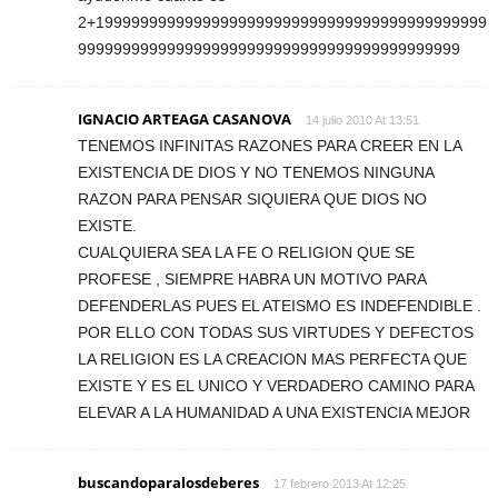
2+19999999999999999999999999999999999999999999
9999999999999999999999999999999999999999999
IGNACIO ARTEAGA CASANOVA
14 julio 2010 At 13:51
TENEMOS INFINITAS RAZONES PARA CREER EN LA
EXISTENCIA DE DIOS Y NO TENEMOS NINGUNA
RAZON PARA PENSAR SIQUIERA QUE DIOS NO
EXISTE.
CUALQUIERA SEA LA FE O RELIGION QUE SE
PROFESE , SIEMPRE HABRA UN MOTIVO PARA
DEFENDERLAS PUES EL ATEISMO ES INDEFENDIBLE .
POR ELLO CON TODAS SUS VIRTUDES Y DEFECTOS
LA RELIGION ES LA CREACION MAS PERFECTA QUE
EXISTE Y ES EL UNICO Y VERDADERO CAMINO PARA
ELEVAR A LA HUMANIDAD A UNA EXISTENCIA MEJOR
buscandoparalosdeberes
17 febrero 2013 At 12:25