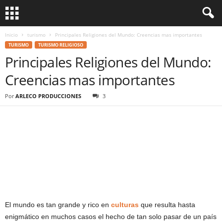
Inicio
turismo
Principales Religiones del Mundo: Creencias mas importantes
TURISMO
TURISMO RELIGIOSO
Principales Religiones del Mundo:
Creencias mas importantes
Por
ARLECO PRODUCCIONES
3
El mundo es tan grande y rico en
culturas
que resulta hasta
enigmático en muchos casos el hecho de tan solo pasar de un país