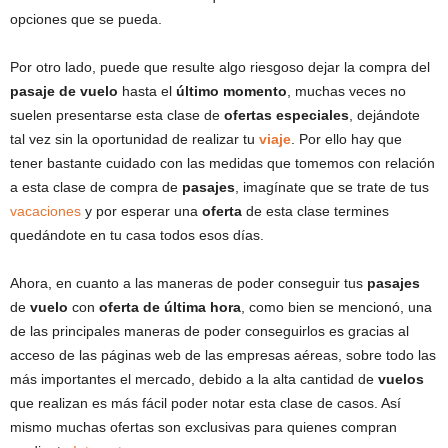
opciones que se pueda.
Por otro lado, puede que resulte algo riesgoso dejar la compra del
pasaje de vuelo
hasta el
último momento
, muchas veces no
suelen presentarse esta clase de
ofertas especiales
, dejándote
tal vez sin la oportunidad de realizar tu
viaje
. Por ello hay que
tener bastante cuidado con las medidas que tomemos con relación
a esta clase de compra de
pasajes
, imagínate que se trate de tus
vacaciones
y por esperar una
oferta
de esta clase termines
quedándote en tu casa todos esos días.
Ahora, en cuanto a las maneras de poder conseguir tus
pasajes
de
vuelo
con
oferta de última hora
, como bien se mencionó, una
de las principales maneras de poder conseguirlos es gracias al
acceso de las páginas web de las empresas aéreas, sobre todo las
más importantes el mercado, debido a la alta cantidad de
vuelos
que realizan es más fácil poder notar esta clase de casos. Así
mismo muchas ofertas son exclusivas para quienes compran