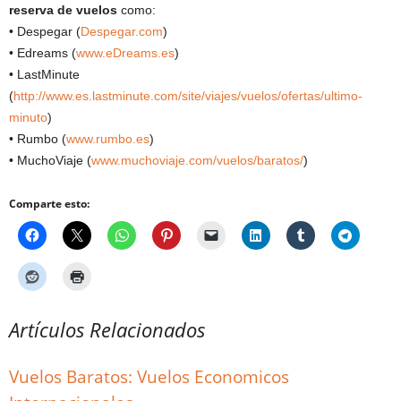
reserva de vuelos
como:
• Despegar (
Despegar.com
)
• Edreams (
www.eDreams.es
)
• LastMinute
(
http://www.es.lastminute.com/site/viajes/vuelos/ofertas/ultimo-
minuto
)
• Rumbo (
www.rumbo.es
)
• MuchoViaje (
www.muchoviaje.com/vuelos/baratos/
)
Comparte esto:
Artículos Relacionados
Vuelos Baratos: Vuelos Economicos