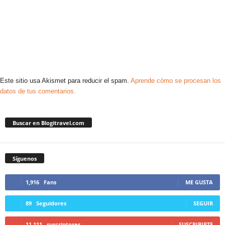
Este sitio usa Akismet para reducir el spam.
Aprende cómo se procesan los
datos de tus comentarios.
Buscar en Blogitravel.com
Síguenos
1,916
Fans
ME GUSTA
89
Seguidores
SEGUIR
11,111
suscriptores
SUSCRIBIRTE