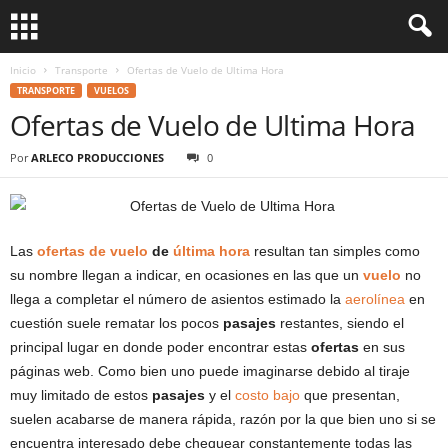
Inicio
Transporte
Ofertas de Vuelo de Ultima Hora
TRANSPORTE
VUELOS
Ofertas de Vuelo de Ultima Hora
Por
ARLECO PRODUCCIONES
0
Las
ofertas de vuelo
de
última hora
resultan tan simples como
su nombre llegan a indicar, en ocasiones en las que un
vuelo
no
llega a completar el número de asientos estimado la
aerolínea
en
cuestión suele rematar los pocos
pasajes
restantes, siendo el
principal lugar en donde poder encontrar estas
ofertas
en sus
páginas web. Como bien uno puede imaginarse debido al tiraje
muy limitado de estos
pasajes
y el
costo bajo
que presentan,
suelen acabarse de manera rápida, razón por la que bien uno si se
encuentra interesado debe chequear constantemente todas las