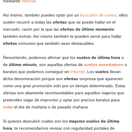
mediante
Internet
.
Así mismo, también puedes optar por un
buscador de vuelos
, ellos
suelen recurrir a todas las
ofertas
que se puede hallar en el
mercado, razón por la que las
ofertas de último momento
también entran. Así mismo también te pueden servir para hallar
ofertas
comunes que también sean destacables.
Resumiendo, podemos afirmar que los
vuelos de última hora
o
de
último minuto
, son aquellas ofertas de
vuelos económicos
o
baratos que podemos conseguir en
Internet
. Los
vuelos
llevan
dicha denominación porque son
ofertas
sorpresa que aparecen
como una gran promoción solo por un tiempo determinado. Estas
ofertas son altamente recomendables para aquellos viajeros que
pretenden viajar de improviso y optar por precios baratos para
volar
el día de mañana o de pasado mañana.
Si quieres descubrir cuáles son los
mejores vuelos de última
hora
, te recomendamos revisar con regularidad portales de