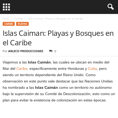
Inicio
Caribe
Islas Caiman: Playas y Bosques en el Caribe
CARIBE
PLAYAS
Islas Caiman: Playas y Bosques en
el Caribe
Por
ARLECO PRODUCCIONES
0
Viajemos a las
Islas Caimán
, las cuales se ubican en medio del
Mar del
Caribe
, específicamente entre Honduras y
Cuba
, pero
siendo un territorio dependiente del Reino Unido. Como
observación en este punto vale destacar que las Naciones Unidas
ha nombrado a las
Islas Caimán
como un territorio no autónomo
bajo la supervisión de su Comité de Descolonización, esto como un
plan para evitar la existencia de colonización en estas épocas.