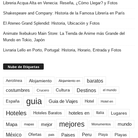
Libreria Acqua Alta en Venecia: Reseña, ¿Cómo Llegar? y Fotos
Shakespeare and Company: Historia de la Famosa Librería en París
El Ateneo Grand Splendid: Historia, Ubicación y Fotos
Animate Ikebukuro Main Store: La Tienda de Anime más Grande del
Mundo en Tokio, Japón
Livraria Lello en Porto, Portugal: Historia, Horario, Entrada y Fotos
Nube de Etiquetas
baratos
Alojamiento
Aerolinea
Alojamiento en
Destinos
Cultura
costumbres
el mundo
Crucero
guia
Guia de Viajes
España
Hotel
Hotel en
Hoteles
Hoteles Baratos
hoteles en
Lugares
Italia
mejores
Mapa
mejor
mundo
mapas
Monumentos
México
Paises
Peru
Playa
Playas
Ofertas
pais