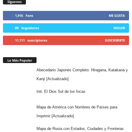
Síguenos
1,916
Fans
ME GUSTA
89
Seguidores
SEGUIR
11,111
suscriptores
SUSCRIBIRTE
Lo Más Popular
Abecedario Japonés Completo: Hiragana, Katakana y
Kanji [Actualizado]
Inti: El Dios Sol de los Incas
Mapa de América con Nombres de Países para
Imprimir [Actualizado]
Mapa de Rusia con Estados, Ciudades y Fronteras