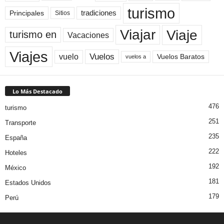
turismo
Principales
tradiciones
Sitios
Viaje
Viajar
turismo en
Vacaciones
Viajes
Vuelos
vuelo
Vuelos Baratos
vuelos a
Lo Más Destacado
476
turismo
251
Transporte
235
España
222
Hoteles
192
México
181
Estados Unidos
179
Perú