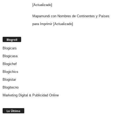
[Actualizado]
Mapamundi con Nombres de Continentes y Países
para Imprimir [Actualizado]
Blogroll
Blogicars
Blogicasa
Blogichef
Blogichics
Blogistar
Blogitecno
Marketing Digital & Publicidad Online
Lo Último