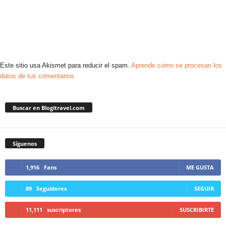
Este sitio usa Akismet para reducir el spam.
Aprende cómo se procesan los
datos de tus comentarios.
Buscar en Blogitravel.com
Síguenos
1,916
Fans
ME GUSTA
89
Seguidores
SEGUIR
11,111
suscriptores
SUSCRIBIRTE