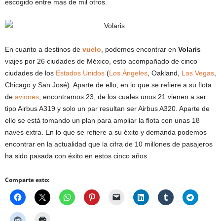
escogido entre más de mil otros.
En cuanto a destinos de
vuelo
, podemos encontrar en
Volaris
viajes por 26 ciudades de México, esto acompañado de cinco
ciudades de los
Estados Unidos
(
Los Ángeles
, Oakland,
Las Vegas
,
Chicago y San José). Aparte de ello, en lo que se refiere a su flota
de
aviones
, encontramos 23, de los cuales unos 21 vienen a ser
tipo Airbus A319 y solo un par resultan ser Airbus A320. Aparte de
ello se está tomando un plan para ampliar la flota con unas 18
naves extra. En lo que se refiere a su éxito y demanda podemos
encontrar en la actualidad que la cifra de 10 millones de pasajeros
ha sido pasada con éxito en estos cinco años.
Comparte esto: