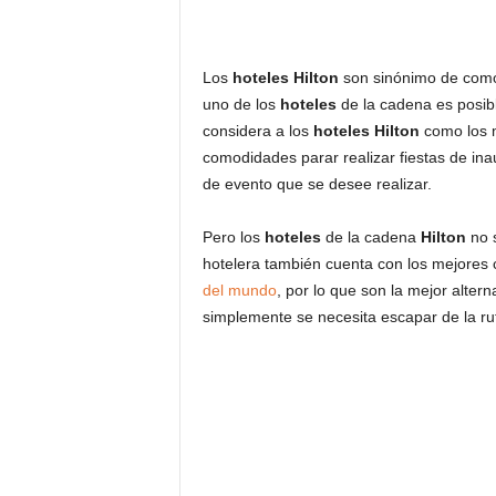
Los
hoteles Hilton
son sinónimo de comod
uno de los
hoteles
de la cadena es posibl
considera a los
hoteles Hilton
como los m
comodidades parar realizar fiestas de ina
de evento que se desee realizar.
Pero los
hoteles
de la cadena
Hilton
no s
hotelera también cuenta con los mejores 
del mundo
, por lo que son la mejor alterna
simplemente se necesita escapar de la rut