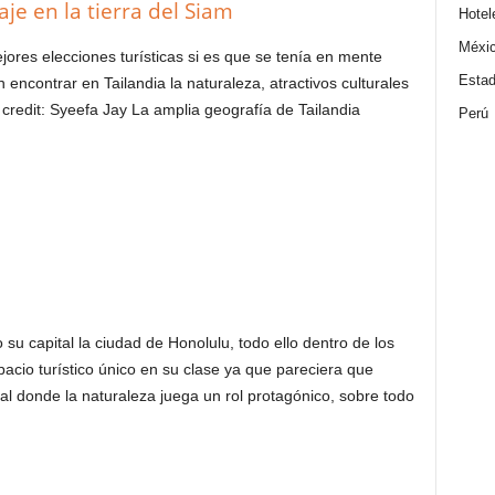
je en la tierra del Siam
Hotel
Méxi
ores elecciones turísticas si es que se tenía en mente
Estad
 encontrar en Tailandia la naturaleza, atractivos culturales
 credit: Syeefa Jay La amplia geografía de Tailandia
Perú
u capital la ciudad de Honolulu, todo ello dentro de los
acio turístico único en su clase ya que pareciera que
 donde la naturaleza juega un rol protagónico, sobre todo