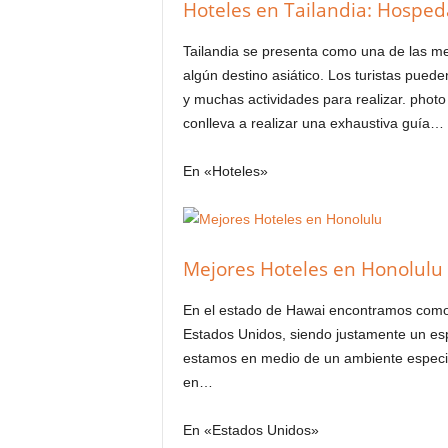
Hoteles en Tailandia: Hospeda
Tailandia se presenta como una de las mej
algún destino asiático. Los turistas pueden
y muchas actividades para realizar. photo
conlleva a realizar una exhaustiva guía…
En «Hoteles»
Mejores Hoteles en Honolulu
En el estado de Hawai encontramos como s
Estados Unidos, siendo justamente un esp
estamos en medio de un ambiente especial
en…
En «Estados Unidos»