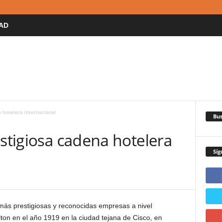
AD
a hotelera internacional
Bus
estigiosa cadena hotelera
Síg
más prestigiosas y reconocidas empresas a nivel
ton en el año 1919 en la ciudad tejana de Cisco, en