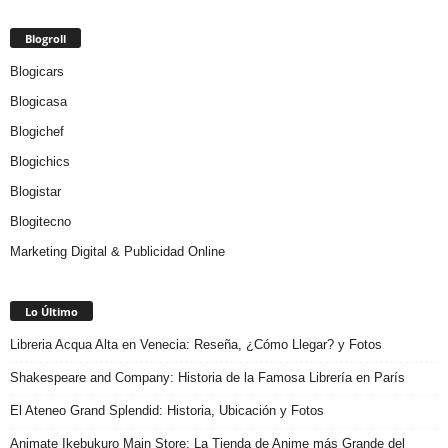
Blogroll
Blogicars
Blogicasa
Blogichef
Blogichics
Blogistar
Blogitecno
Marketing Digital & Publicidad Online
Lo Último
Libreria Acqua Alta en Venecia: Reseña, ¿Cómo Llegar? y Fotos
Shakespeare and Company: Historia de la Famosa Librería en París
El Ateneo Grand Splendid: Historia, Ubicación y Fotos
Animate Ikebukuro Main Store: La Tienda de Anime más Grande del