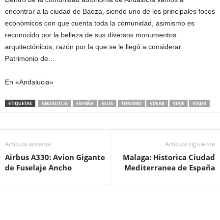
encontrar a la ciudad de Baeza, siendo uno de los principales focos
económicos con que cuenta toda la comunidad, asimismo es
reconocido por la belleza de sus diversos monumentos
arquitectónicos, razón por la que se le llegó a considerar
Patrimonio de…
En «Andalucia»
ETIQUETAS
ANDALUCIA
ESPAÑA
GUIA
TURISMO
VIAJAR
VIAJE
VIAJES
Artículo anterior
Artículo siguiente
Airbus A330: Avion Gigante
Malaga: Historica Ciudad
de Fuselaje Ancho
Mediterranea de España