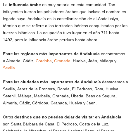
La
influencia árabe
es muy notoria en esta comunidad. Tan
influyentes fueron los pobladores árabes que incluso el nombre es
legado suyo. Andalucía es la castellanización de al-Andalusiya,
término que se refiere a los territorios ibéricos conquistados por las
fuerzas islámicas. La ocupación tuvo lugar en el año 711 hasta
1492, pero la influencia árabe perdura hasta ahora.
Entre las
regiones más importantes de Andalucía
encontramos
a Almería, Cádiz,
Córdoba
,
Granada
, Huelva, Jaén, Málaga y
Sevilla
.
Entre las
ciudades más importantes de
Andalucía
destacamos a
Sevilla, Jerez de la Frontera, Ronda, El Pedroso, Rota, Huelva,
Setenil, Málaga, Marbella, Granada, Úbeda, Beas de Segura,
Almeria, Cádiz, Córdoba, Granada, Huelva y Jaen.
Otros
destinos que no puedes dejar de visitar en
Andalucía
son Santa Bárbara de Casa, El Pedroso, Costa de la Luz,