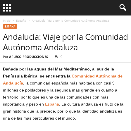
Inicio
España
Andalucía: Viaje por la Comunidad Autónoma Andaluza
ESPAÑA
Andalucía: Viaje por la Comunidad
Autónoma Andaluza
Por
ARLECO PRODUCCIONES
0
Bañada por las aguas del Mar Mediterráneo, al sur de la
Península Ibérica, se encuentra la
Comunidad Autónoma de
Andalucía
, la comunidad española más habitada con casi 9
millones de pobladores y la segunda más grande en cuanto a
territorio, por lo que es una de las comunidades con más
importancia y peso en
España
. La cultura andaluza es fruto de la
gran historia que la precede, por lo que la identidad andaluza es
una de las más particulares del mundo.