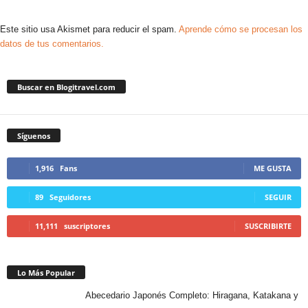
Este sitio usa Akismet para reducir el spam.
Aprende cómo se procesan los
datos de tus comentarios.
Buscar en Blogitravel.com
Síguenos
1,916
Fans
ME GUSTA
89
Seguidores
SEGUIR
11,111
suscriptores
SUSCRIBIRTE
Lo Más Popular
Abecedario Japonés Completo: Hiragana, Katakana y