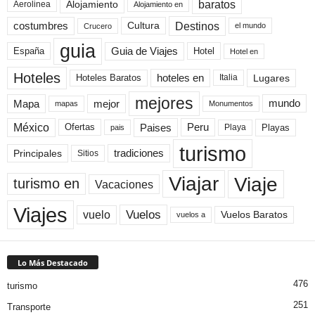
baratos
Alojamiento
Aerolinea
Alojamiento en
Destinos
Cultura
costumbres
el mundo
Crucero
guia
Guia de Viajes
España
Hotel
Hotel en
Hoteles
Hoteles Baratos
hoteles en
Lugares
Italia
mejores
Mapa
mejor
mundo
mapas
Monumentos
México
Paises
Peru
Playa
Playas
Ofertas
pais
turismo
Principales
tradiciones
Sitios
Viaje
Viajar
turismo en
Vacaciones
Viajes
Vuelos
vuelo
Vuelos Baratos
vuelos a
Lo Más Destacado
476
turismo
251
Transporte