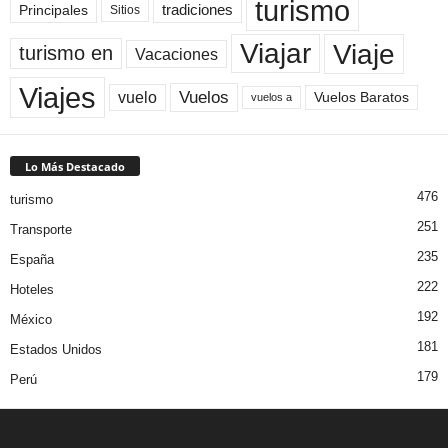
turismo
Principales
tradiciones
Sitios
Viaje
Viajar
turismo en
Vacaciones
Viajes
Vuelos
vuelo
Vuelos Baratos
vuelos a
Lo Más Destacado
476
turismo
251
Transporte
235
España
222
Hoteles
192
México
181
Estados Unidos
179
Perú