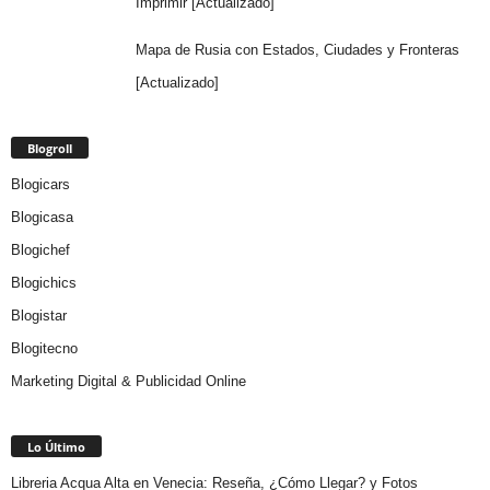
Imprimir [Actualizado]
Mapa de Rusia con Estados, Ciudades y Fronteras
[Actualizado]
Blogroll
Blogicars
Blogicasa
Blogichef
Blogichics
Blogistar
Blogitecno
Marketing Digital & Publicidad Online
Lo Último
Libreria Acqua Alta en Venecia: Reseña, ¿Cómo Llegar? y Fotos