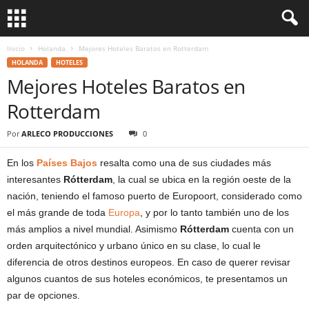
Inicio
Holanda
Mejores Hoteles Baratos en Rotterdam
HOLANDA
HOTELES
Mejores Hoteles Baratos en
Rotterdam
Por
ARLECO PRODUCCIONES
0
En los
Países Bajos
resalta como una de sus ciudades más
interesantes
Rótterdam
, la cual se ubica en la región oeste de la
nación, teniendo el famoso puerto de Europoort, considerado como
el más grande de toda
Europa
, y por lo tanto también uno de los
más amplios a nivel mundial. Asimismo
Rótterdam
cuenta con un
orden arquitectónico y urbano único en su clase, lo cual le
diferencia de otros destinos europeos. En caso de querer revisar
algunos cuantos de sus hoteles económicos, te presentamos un
par de opciones.