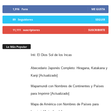
1,916
Fans
ME GUSTA
89
Seguidores
SEGUIR
11,111
suscriptores
SUSCRIBIRTE
Lo Más Popular
Inti: El Dios Sol de los Incas
Abecedario Japonés Completo: Hiragana, Katakana y
Kanji [Actualizado]
Mapamundi con Nombres de Continentes y Países
para Imprimir [Actualizado]
Mapa de América con Nombres de Países para