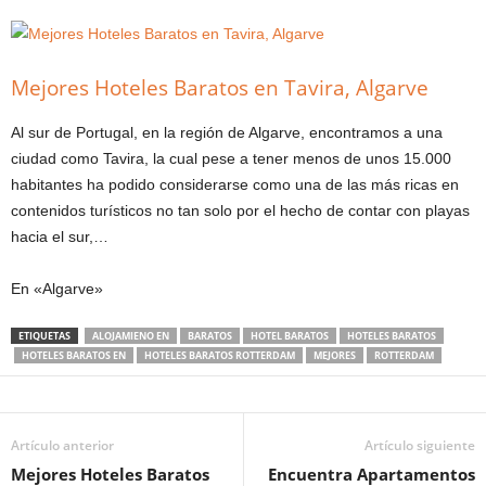
Mejores Hoteles Baratos en Tavira, Algarve
Al sur de Portugal, en la región de Algarve, encontramos a una
ciudad como Tavira, la cual pese a tener menos de unos 15.000
habitantes ha podido considerarse como una de las más ricas en
contenidos turísticos no tan solo por el hecho de contar con playas
hacia el sur,…
En «Algarve»
ETIQUETAS
ALOJAMIENO EN
BARATOS
HOTEL BARATOS
HOTELES BARATOS
HOTELES BARATOS EN
HOTELES BARATOS ROTTERDAM
MEJORES
ROTTERDAM
Artículo anterior
Artículo siguiente
Mejores Hoteles Baratos
Encuentra Apartamentos