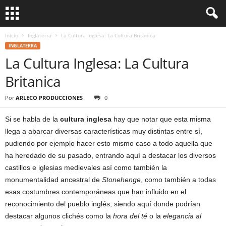
Inicio
Inglaterra
La Cultura Inglesa: La Cultura Britanica
INGLATERRA
La Cultura Inglesa: La Cultura
Britanica
Por
ARLECO PRODUCCIONES
0
Si se habla de la
cultura inglesa
hay que notar que esta misma
llega a abarcar diversas características muy distintas entre sí,
pudiendo por ejemplo hacer esto mismo caso a todo aquella que
ha heredado de su pasado, entrando aquí a destacar los diversos
castillos e iglesias medievales así como también la
monumentalidad ancestral de
Stonehenge
, como también a todas
esas costumbres contemporáneas que han influido en el
reconocimiento del pueblo inglés, siendo aquí donde podrían
destacar algunos clichés como la
hora del té
o la
elegancia al