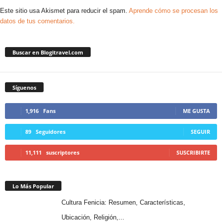
Este sitio usa Akismet para reducir el spam.
Aprende cómo se procesan los
datos de tus comentarios.
Buscar en Blogitravel.com
Síguenos
1,916
Fans
ME GUSTA
89
Seguidores
SEGUIR
11,111
suscriptores
SUSCRIBIRTE
Lo Más Popular
Cultura Fenicia: Resumen, Características,
Ubicación, Religión,...