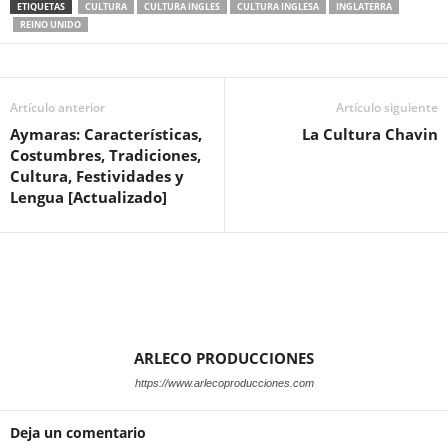
ETIQUETAS
CULTURA
CULTURA INGLES
CULTURA INGLESA
INGLATERRA
REINO UNIDO
Artículo anterior
Artículo siguiente
Aymaras: Características,
La Cultura Chavin
Costumbres, Tradiciones,
Cultura, Festividades y
Lengua [Actualizado]
ARLECO PRODUCCIONES
https://www.arlecoproducciones.com
Deja un comentario