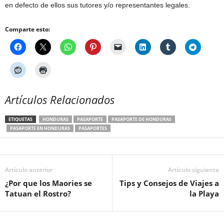
en defecto de ellos sus tutores y/o representantes legales.
Comparte esto:
Artículos Relacionados
ETIQUETAS
HONDURAS
PASAPORTE
PASAPORTE DE HONDURAS
PASAPORTE EN HONDURAS
PASAPORTES
Artículo anterior
Artículo siguiente
¿Por que los Maories se
Tips y Consejos de Viajes a
Tatuan el Rostro?
la Playa