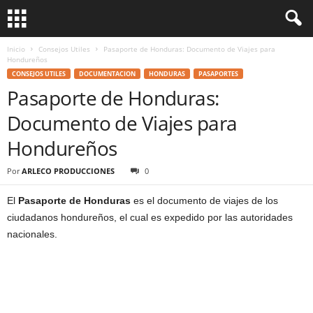
Inicio
Consejos Utiles
Pasaporte de Honduras: Documento de Viajes para
Hondureños
CONSEJOS UTILES
DOCUMENTACION
HONDURAS
PASAPORTES
Pasaporte de Honduras:
Documento de Viajes para
Hondureños
Por
ARLECO PRODUCCIONES
0
El
Pasaporte de Honduras
es el documento de viajes de los
ciudadanos hondureños, el cual es expedido por las autoridades
nacionales.