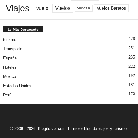
Viajes
Vuelos
vuelo
Vuelos Baratos
vuelos a
Lo Más Destacado
476
turismo
251
Transporte
235
España
222
Hoteles
192
México
181
Estados Unidos
179
Perú
© 2009 - 2026. Blogitravel.com. El mejor blog de viajes y turismo.