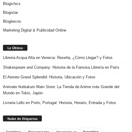
Blogichics
Blogistar
Blogitecno
Marketing Digital & Publicidad Online
Lo Último
Libreria Acqua Alta en Venecia: Reseña, ¿Cómo Llegar? y Fotos
Shakespeare and Company: Historia de la Famosa Librería en París
El Ateneo Grand Splendid: Historia, Ubicación y Fotos
Animate Ikebukuro Main Store: La Tienda de Anime más Grande del
Mundo en Tokio, Japón
Livraria Lello en Porto, Portugal: Historia, Horario, Entrada y Fotos
Nube de Etiquetas
baratos
Alojamiento
Aerolinea
Alojamiento en