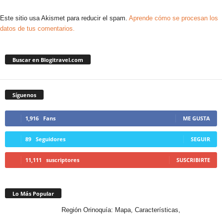
Este sitio usa Akismet para reducir el spam.
Aprende cómo se procesan los
datos de tus comentarios.
Buscar en Blogitravel.com
Síguenos
1,916
Fans
ME GUSTA
89
Seguidores
SEGUIR
11,111
suscriptores
SUSCRIBIRTE
Lo Más Popular
Región Orinoquía: Mapa, Características,