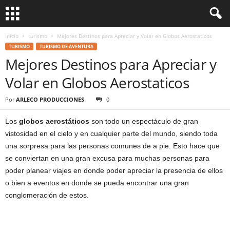
Inicio
turismo
Mejores Destinos para Apreciar y Volar en Globos Aerostaticos
TURISMO
TURISMO DE AVENTURA
Mejores Destinos para Apreciar y
Volar en Globos Aerostaticos
Por
ARLECO PRODUCCIONES
0
Los
globos aerostáticos
son todo un espectáculo de gran
vistosidad en el cielo y en cualquier parte del mundo, siendo toda
una sorpresa para las personas comunes de a pie. Esto hace que
se conviertan en una gran excusa para muchas personas para
poder planear viajes en donde poder apreciar la presencia de ellos
o bien a eventos en donde se pueda encontrar una gran
conglomeración de estos.