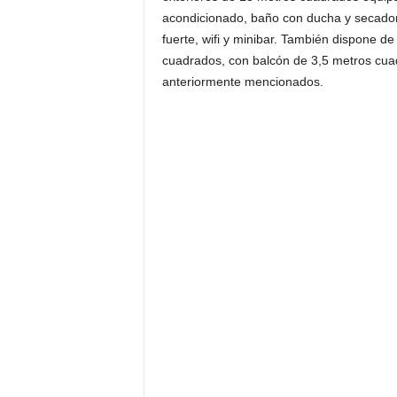
acondicionado, baño con ducha y secador 
fuerte, wifi y minibar. También dispone d
cuadrados, con balcón de 3,5 metros cua
anteriormente mencionados.