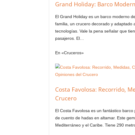
Grand Holiday: Barco Moderno
El Grand Holiday es un barco moderno de l
familia, un crucero decorado y adaptado 
tecnologías. Vale la pena señalar que tie
pasajeros. El…
En «Cruceros»
Costa Favolosa: Recorrido, M
Crucero
El Costa Favolosa es un fantástico barco 
de cuento de hadas en altamar. Este geme
Mediterráneo y el Caribe. Tiene 290 met