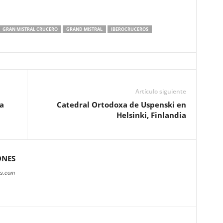
GRAN MISTRAL CRUCERO
GRAND MISTRAL
IBEROCRUCEROS
Artículo siguiente
a
Catedral Ortodoxa de Uspenski en
Helsinki, Finlandia
ONES
es.com