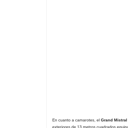
En cuanto a camarotes, el
Grand Mistral
exteriores de 13 metros cuadrados equipa