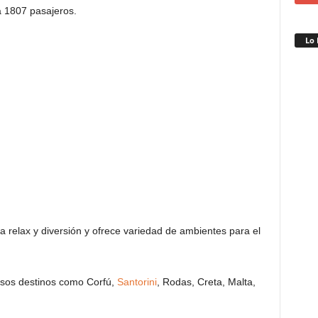
a 1807 pasajeros.
Lo 
relax y diversión y ofrece variedad de ambientes para el
rsos destinos como Corfú,
Santorini
, Rodas, Creta, Malta,