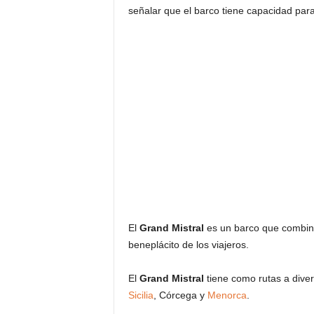
señalar que el barco tiene capacidad par
El
Grand Mistral
es un barco que combina 
beneplácito de los viajeros.
El
Grand Mistral
tiene como rutas a dive
Sicilia
, Córcega y
Menorca
.