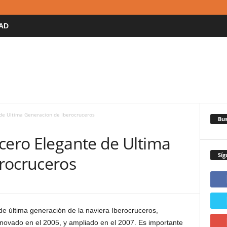
AD
 de Ultima Generacion de Iberocruceros
Bus
cero Elegante de Ultima
Síg
rocruceros
e última generación de la naviera Iberocruceros,
enovado en el 2005, y ampliado en el 2007. Es importante