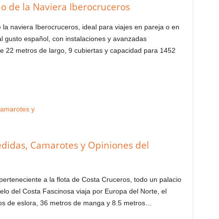
 de la Naviera Iberocruceros
a naviera Iberocruceros, ideal para viajes en pareja o en
al gusto español, con instalaciones y avanzadas
ne 22 metros de largo, 9 cubiertas y capacidad para 1452
edidas, Camarotes y Opiniones del
perteneciente a la flota de Costa Cruceros, todo un palacio
lo del Costa Fascinosa viaja por Europa del Norte, el
ros de eslora, 36 metros de manga y 8.5 metros…