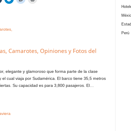
Hotel
Méxi
Estad
Perú
cas, Camarotes, Opiniones y Fotos del
r, elegante y glamoroso que forma parte de la clase
y el cual viaja por Sudamérica. El barco tiene 35,5 metros
iertas. Su capacidad es para 3,800 pasajeros. El…