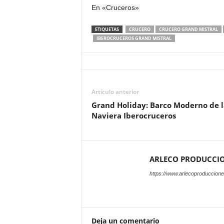
En «Cruceros»
ETIQUETAS
CRUCERO
CRUCERO GRAND MISTRAL
IBEROCRUCEROS GRAND MISTRAL
Artículo anterior
Grand Holiday: Barco Moderno de l
Naviera Iberocruceros
ARLECO PRODUCCI
https://www.arlecoproduccion
Deja un comentario