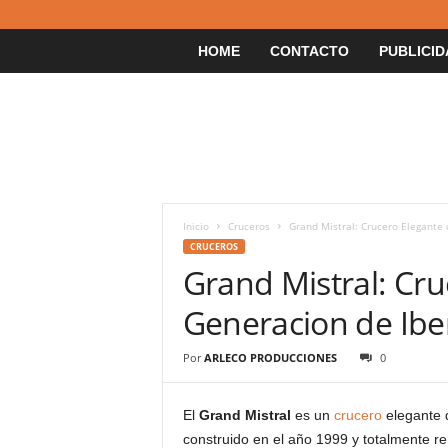
HOME
CONTACTO
PUBLICID
Inicio
Cruceros
Grand Mistral: Crucero Elegante
CRUCEROS
Grand Mistral: Cru
Generacion de Ibe
Por
ARLECO PRODUCCIONES
0
El
Grand Mistral
es un
crucero
elegante d
construido en el año 1999 y totalmente r