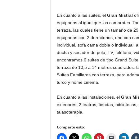
En cuanto a las suites, el
Gran Mistral
ofr
equipados al igual que los camarotes. T
terraza, las cuales tiene un tamaño de 2
equipadas con 2 dormitorios, uno con cam
individual, sofá cama doble o individual, 
ducha y secador de pelo, TV, teléfono, vid
encontramos 6 suites de tipo Grand Suite
terraza de 10,5 a 14 metros cuadrados. 
Suites Familiares con terraza, pero ade
turco y home cinema.
En cuanto a las instalaciones, el
Gran Mis
exteriores, 2 teatros, tiendas, bibliotecas
talasoterapia.
Comparte esto: