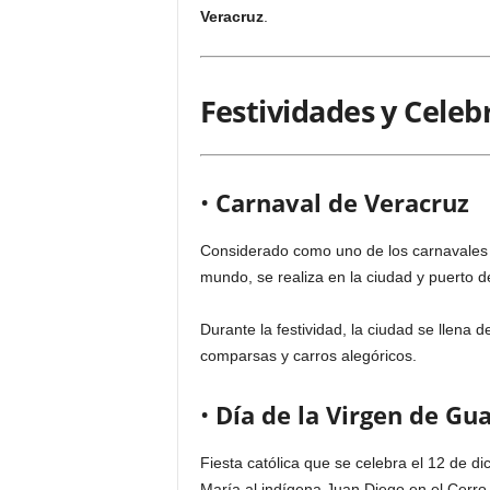
Veracruz
.
Festividades y Celeb
•
Carnaval de Veracruz
Considerado como uno de los carnavales 
mundo, se realiza en la ciudad y puerto 
Durante la festividad, la ciudad se llena d
comparsas y carros alegóricos.
•
Día de la Virgen de Gu
Fiesta católica que se celebra el 12 de d
María al indígena Juan Diego en el Cerro