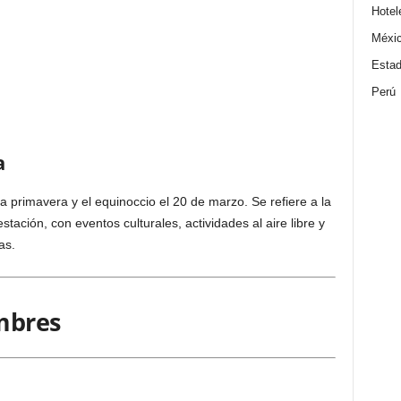
Hotel
Méxi
Estad
Perú
a
la primavera y el equinoccio el 20 de marzo. Se refiere a la
stación, con eventos culturales, actividades al aire libre y
as.
mbres