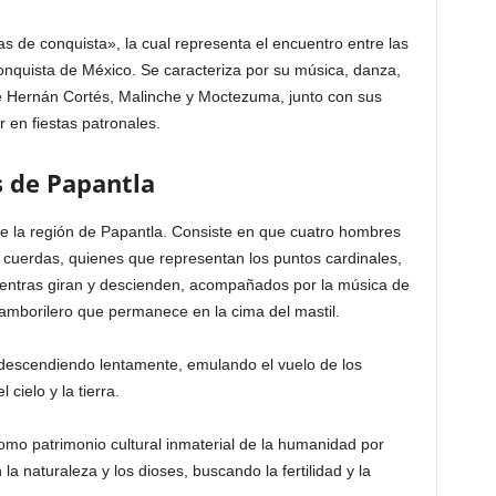
s de conquista», la cual representa el encuentro entre las
onquista de México. Se caracteriza por su música, danza,
de Hernán Cortés, Malinche y Moctezuma, junto con sus
 en fiestas patronales.
s de Papantla
de la región de Papantla. Consiste en que cuatro hombres
n cuerdas, quienes que representan los puntos cardinales,
mientras giran y descienden, acompañados por la música de
 tamborilero que permanece en la cima del mastil.
, descendiendo lentamente, emulando el vuelo de los
cielo y la tierra.
mo patrimonio cultural inmaterial de la humanidad por
 naturaleza y los dioses, buscando la fertilidad y la