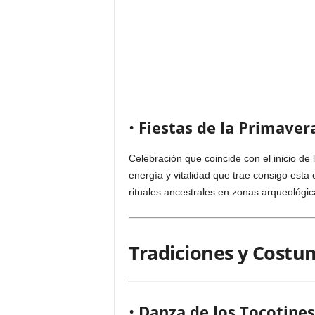
•
Fiestas de la Primaver
Celebración que coincide con el inicio de 
energía y vitalidad que trae consigo esta e
rituales ancestrales en zonas arqueológic
Tradiciones y Costu
•
Danza de los Tocotines