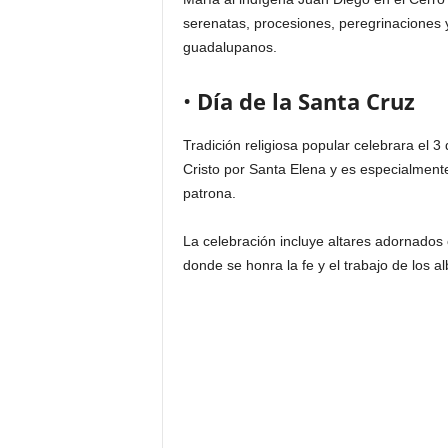
serenatas, procesiones, peregrinaciones y
guadalupanos.
•
Día de la Santa Cruz
Tradición religiosa popular celebrara el 
Cristo por Santa Elena y es especialmente
patrona.
La celebración incluye altares adornados c
donde se honra la fe y el trabajo de los al