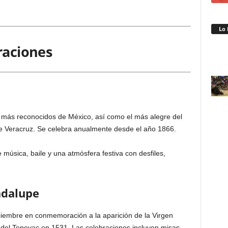
Lo 
raciones
más reconocidos de México, así como el más alegre del
de Veracruz. Se celebra anualmente desde el año 1866.
e música, baile y una atmósfera festiva con desfiles,
adalupe
iciembre en conmemoración a la aparición de la Virgen
 del Tepeyac en 1531. Las celebraciones incluyen misas,