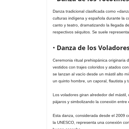
Danza tradicional clasificada como «danza
culturas indígena y española durante la c
canto y teatro, dramatizando la llegada 
respectivos séquitos. Se suele representar
•
Danza de los Voladore
Ceremonia ritual prehispánica originaria 
vestidos con trajes coloridos y atados co
se lanzan al vacío desde un mástil alto 
un quinto hombre, un caporal, flautista y
Los voladores giran alrededor del mástil
pájaros y simbolizando la conexión entre el 
Esta danza, considerada desde el 2009 co
la UNESCO, representa una conexión con la