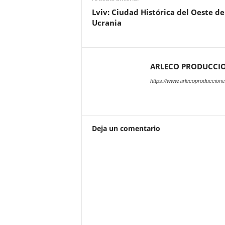
Lviv: Ciudad Histórica del Oeste de
Ucrania
ARLECO PRODUCCI
https://www.arlecoproduccion
Deja un comentario