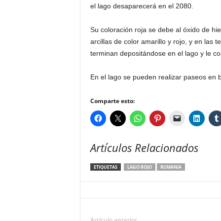
el lago desaparecerá en el 2080.
Su coloración roja se debe al óxido de hi
arcillas de color amarillo y rojo, y en las
terminan depositándose en el lago y le con
En el lago se pueden realizar paseos en b
Comparte esto:
Artículos Relacionados
ETIQUETAS
LAGO ROJO
RUMANIA
Artículo anterior