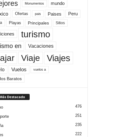
jores
mundo
Monumentos
xico
Paises
Peru
Ofertas
pais
Principales
ya
Playas
Sitios
turismo
diciones
rismo en
Vacaciones
Viajes
Viaje
ajar
Vuelos
lo
vuelos a
los Baratos
 Más Destacado
476
mo
251
porte
235
ña
222
es