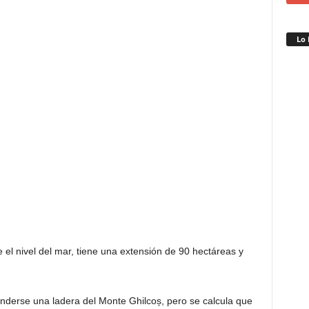
Lo 
el nivel del mar, tiene una extensión de 90 hectáreas y
enderse una ladera del Monte Ghilcoș, pero se calcula que