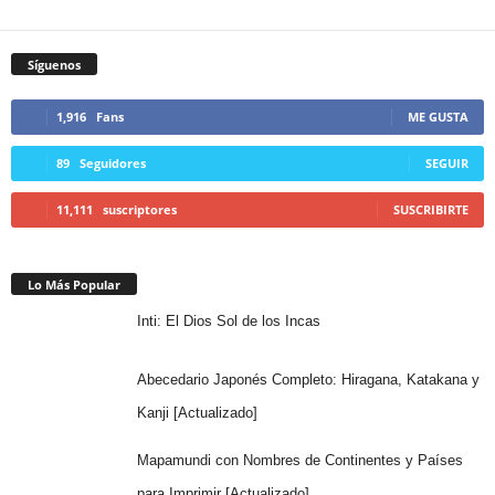
Síguenos
1,916
Fans
ME GUSTA
89
Seguidores
SEGUIR
11,111
suscriptores
SUSCRIBIRTE
Lo Más Popular
Inti: El Dios Sol de los Incas
Abecedario Japonés Completo: Hiragana, Katakana y
Kanji [Actualizado]
Mapamundi con Nombres de Continentes y Países
para Imprimir [Actualizado]