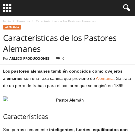
Inicio
Alemania
Características de los Pastores Alemanes
ALEMANIA
Características de los Pastores
Alemanes
Por
ARLECO PRODUCCIONES
0
Los
pastores alemanes también conocidos como ovejeros
alemanes
son una raza canina que proviene de
Alemania
. Se trata
de un perro de trabajo para el pastoreo que se originó en 1899.
Características
Son perros sumamente
inteligentes, fuertes, equilibrados con