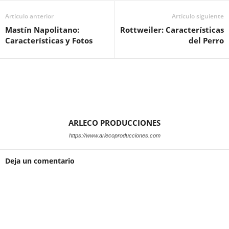
Artículo anterior
Artículo siguiente
Mastín Napolitano:
Rottweiler: Características
Características y Fotos
del Perro
ARLECO PRODUCCIONES
https://www.arlecoproducciones.com
Deja un comentario