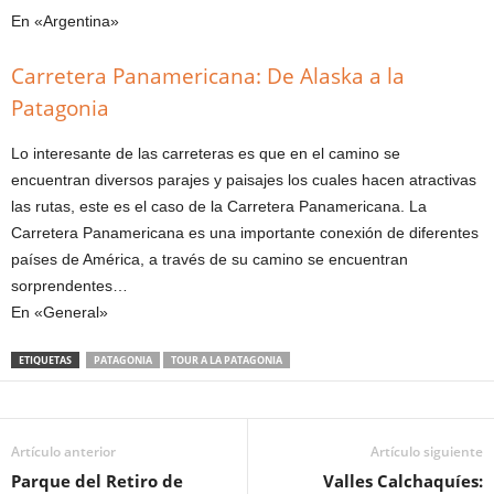
En «Argentina»
Carretera Panamericana: De Alaska a la
Patagonia
Lo interesante de las carreteras es que en el camino se
encuentran diversos parajes y paisajes los cuales hacen atractivas
las rutas, este es el caso de la Carretera Panamericana. La
Carretera Panamericana es una importante conexión de diferentes
países de América, a través de su camino se encuentran
sorprendentes…
En «General»
ETIQUETAS
PATAGONIA
TOUR A LA PATAGONIA
Artículo anterior
Artículo siguiente
Parque del Retiro de
Valles Calchaquíes: