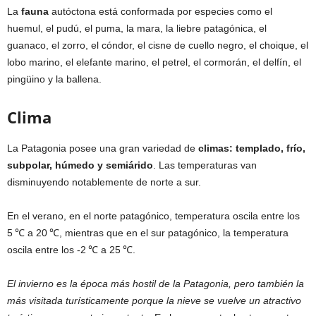
La
fauna
autóctona está conformada por especies como el
huemul, el pudú, el puma, la mara, la liebre patagónica, el
guanaco, el zorro, el cóndor, el cisne de cuello negro, el choique, el
lobo marino, el elefante marino, el petrel, el cormorán, el delfín, el
pingüino y la ballena.
Clima
La Patagonia posee una gran variedad de
climas: templado, frío,
subpolar, húmedo y semiárido
. Las temperaturas van
disminuyendo notablemente de norte a sur.
En el verano, en el norte patagónico, temperatura oscila entre los
5 ℃ a 20 ℃, mientras que en el sur patagónico, la temperatura
oscila entre los -2 ℃ a 25 ℃.
El invierno es la época más hostil de la Patagonia, pero también la
más visitada turísticamente porque la nieve se vuelve un atractivo