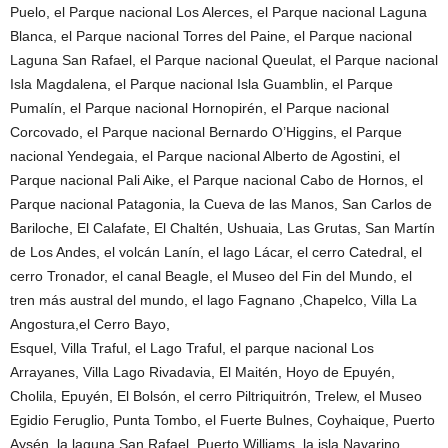
Puelo, el Parque nacional Los Alerces, el Parque nacional Laguna
Blanca, el Parque nacional Torres del Paine, el Parque nacional
Laguna San Rafael, el Parque nacional Queulat, el Parque nacional
Isla Magdalena, el Parque nacional Isla Guamblin, el Parque
Pumalín, el Parque nacional Hornopirén, el Parque nacional
Corcovado, el Parque nacional Bernardo O’Higgins, el Parque
nacional Yendegaia, el Parque nacional Alberto de Agostini, el
Parque nacional Pali Aike, el Parque nacional Cabo de Hornos, el
Parque nacional Patagonia, la Cueva de las Manos, San Carlos de
Bariloche, El Calafate, El Chaltén, Ushuaia, Las Grutas, San Martín
de Los Andes, el volcán Lanín, el lago Lácar, el cerro Catedral, el
cerro Tronador, el canal Beagle, el Museo del Fin del Mundo, el
tren más austral del mundo, el lago Fagnano ,Chapelco, Villa La
Angostura,el Cerro Bayo,
Esquel, Villa Traful, el Lago Traful, el parque nacional Los
Arrayanes, Villa Lago Rivadavia, El Maitén, Hoyo de Epuyén,
Cholila, Epuyén, El Bolsón, el cerro Piltriquitrón, Trelew, el Museo
Egidio Feruglio, Punta Tombo, el Fuerte Bulnes, Coyhaique, Puerto
Aysén, la laguna San Rafael, Puerto Williams, la isla Navarino,