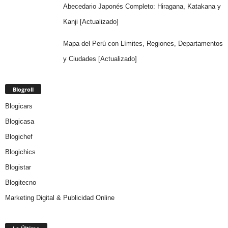
Abecedario Japonés Completo: Hiragana, Katakana y
Kanji [Actualizado]
Mapa del Perú con Límites, Regiones, Departamentos
y Ciudades [Actualizado]
Blogroll
Blogicars
Blogicasa
Blogichef
Blogichics
Blogistar
Blogitecno
Marketing Digital & Publicidad Online