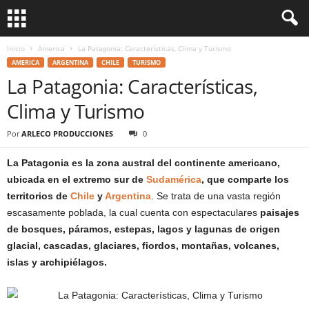
Inicio
America
La Patagonia: Características, Clima y Turismo
AMERICA
ARGENTINA
CHILE
TURISMO
La Patagonia: Características,
Clima y Turismo
Por
ARLECO PRODUCCIONES
0
La Patagonia es la zona austral del continente americano,
ubicada en el extremo sur de
Sudamérica
, que comparte los
territorios de
Chile
y
Argentina
. Se trata de una vasta región
escasamente poblada, la cual cuenta con espectaculares
paisajes
de bosques, páramos, estepas, lagos y lagunas de origen
glacial, cascadas, glaciares, fiordos, montañas, volcanes,
islas y archipiélagos.