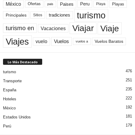
México
Paises
Peru
Playa
Playas
Ofertas
pais
turismo
Principales
tradiciones
Sitios
Viaje
Viajar
turismo en
Vacaciones
Viajes
Vuelos
vuelo
Vuelos Baratos
vuelos a
Lo Más Destacado
476
turismo
251
Transporte
235
España
222
Hoteles
192
México
181
Estados Unidos
179
Perú