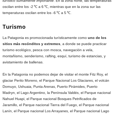
turístico sumamente importante
. En la zona norte, las temperaturas
oscilan entre los -2 ℃ a 6 ℃, mientras que en la zona sur las
temperaturas oscilan entre los -6 ℃ a 5 ℃.
Turismo
La Patagonia es promocionada turísticamente como
uno de los
sitios más recónditos y extremos
, a donde se puede practicar
turismo ecológico, pesca con mosca, navegación a vela,
montañismo, senderismo, rafting, esquí, turismo de estancias, y
avistamiento de ballenas.
En la Patagonia no podemos dejar de visitar el monte Fitz Roy, el
glaciar Perito Moreno, el Parque Nacional Los Glaciares, el volcán
Domuyo, Ushuaia, Punta Arenas, Puerto Pirámides, Puerto
Madryn, el Lago Argentino, la Península Valdés, el Parque nacional
Nahuel Huapi, el Parque nacional Bosques Petrificados de
Jaramillo, el Parque nacional Tierra del Fuego, el Parque nacional
Lanín, el Parque nacional Los Arrayanes, el Parque nacional Lago