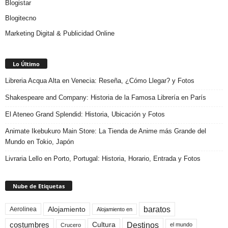
Blogistar
Blogitecno
Marketing Digital & Publicidad Online
Lo Último
Libreria Acqua Alta en Venecia: Reseña, ¿Cómo Llegar? y Fotos
Shakespeare and Company: Historia de la Famosa Librería en París
El Ateneo Grand Splendid: Historia, Ubicación y Fotos
Animate Ikebukuro Main Store: La Tienda de Anime más Grande del
Mundo en Tokio, Japón
Livraria Lello en Porto, Portugal: Historia, Horario, Entrada y Fotos
Nube de Etiquetas
baratos
Alojamiento
Aerolinea
Alojamiento en
Destinos
Cultura
costumbres
el mundo
Crucero