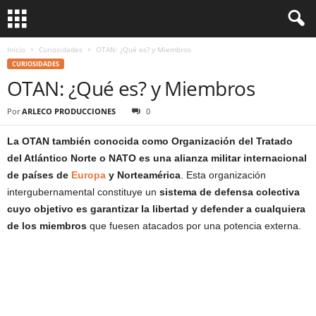
Inicio
Curiosidades
OTAN: ¿Qué es? y Miembros
CURIOSIDADES
OTAN: ¿Qué es? y Miembros
Por
ARLECO PRODUCCIONES
0
La OTAN también conocida como Organización del Tratado
del Atlántico Norte o NATO es una alianza militar internacional
de países de
Europa
y Norteamérica
. Esta organización
intergubernamental constituye un
sistema de defensa colectiva
cuyo objetivo es garantizar la libertad y defender a cualquiera
de los miembros
que fuesen atacados por una potencia externa.