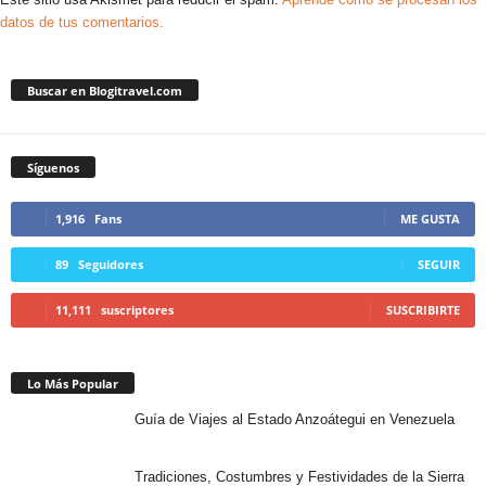
datos de tus comentarios.
Buscar en Blogitravel.com
Síguenos
1,916
Fans
ME GUSTA
89
Seguidores
SEGUIR
11,111
suscriptores
SUSCRIBIRTE
Lo Más Popular
Guía de Viajes al Estado Anzoátegui en Venezuela
Tradiciones, Costumbres y Festividades de la Sierra