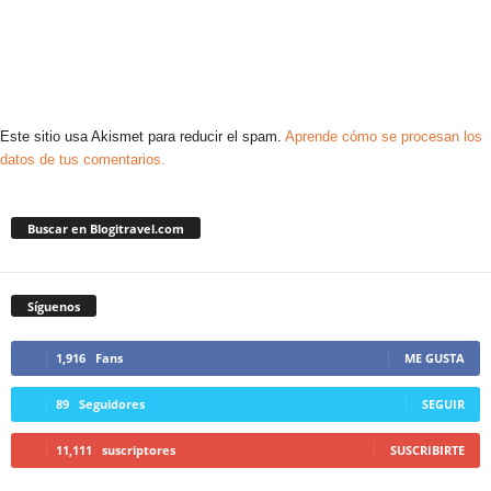
Este sitio usa Akismet para reducir el spam.
Aprende cómo se procesan los
datos de tus comentarios.
Buscar en Blogitravel.com
Síguenos
1,916
Fans
ME GUSTA
89
Seguidores
SEGUIR
11,111
suscriptores
SUSCRIBIRTE