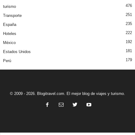
476
turismo
251
Transporte
235
España
222
Hoteles
192
México
181
Estados Unidos
179
Perú
© 2009 - 2026. Blogitravel.com. El mejor blog de viajes y turismo.