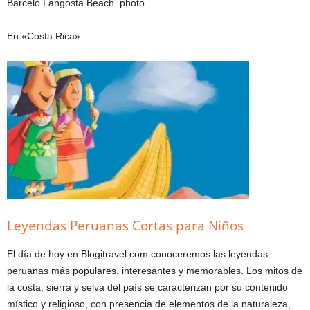
Barceló Langosta Beach. photo…
En «Costa Rica»
Leyendas Peruanas Cortas para Niños
El día de hoy en Blogitravel.com conoceremos las leyendas
peruanas más populares, interesantes y memorables. Los mitos de
la costa, sierra y selva del país se caracterizan por su contenido
místico y religioso, con presencia de elementos de la naturaleza,