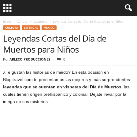
Inicio
Cultura
Leyendas
Leyendas Cortas del Día de Muertos para Niños
CULTURA
LEYENDAS
MÉXICO
Leyendas Cortas del Día de
Muertos para Niños
Por
ARLECO PRODUCCIONES
0
¿Te gustan las historias de miedo? En esta ocasión en
Blogitravel.com te presentamos las mejores y más sorprendentes
leyendas que se cuentan en vísperas del Día de Muertos
, las
cuales tienen origen prehispánico y colonial. Déjate llevar por la
intriga de sus misterios.