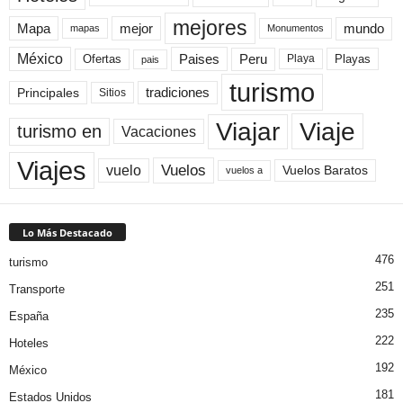
mejores
Mapa
mejor
mundo
mapas
Monumentos
México
Paises
Peru
Playa
Playas
Ofertas
pais
turismo
Principales
tradiciones
Sitios
Viaje
Viajar
turismo en
Vacaciones
Viajes
Vuelos
vuelo
Vuelos Baratos
vuelos a
Lo Más Destacado
476
turismo
251
Transporte
235
España
222
Hoteles
192
México
181
Estados Unidos