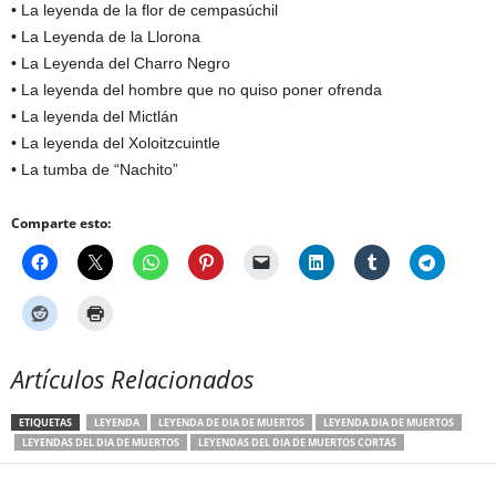
• La leyenda de la flor de cempasúchil
• La Leyenda de la Llorona
• La Leyenda del Charro Negro
• La leyenda del hombre que no quiso poner ofrenda
• La leyenda del Mictlán
• La leyenda del Xoloitzcuintle
• La tumba de “Nachito”
Comparte esto:
Artículos Relacionados
ETIQUETAS
LEYENDA
LEYENDA DE DIA DE MUERTOS
LEYENDA DIA DE MUERTOS
LEYENDAS DEL DIA DE MUERTOS
LEYENDAS DEL DIA DE MUERTOS CORTAS