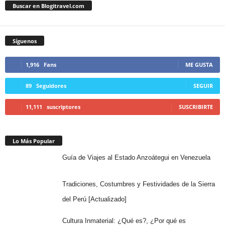
Buscar en Blogitravel.com
Síguenos
1,916
Fans
ME GUSTA
89
Seguidores
SEGUIR
11,111
suscriptores
SUSCRIBIRTE
Lo Más Popular
Guía de Viajes al Estado Anzoátegui en Venezuela
Tradiciones, Costumbres y Festividades de la Sierra
del Perú [Actualizado]
Cultura Inmaterial: ¿Qué es?, ¿Por qué es