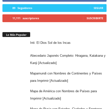
89
Seguidores
SEGUIR
11,111
suscriptores
SUSCRIBIRTE
Lo Más Popular
Inti: El Dios Sol de los Incas
Abecedario Japonés Completo: Hiragana, Katakana y
Kanji [Actualizado]
Mapamundi con Nombres de Continentes y Países
para Imprimir [Actualizado]
Mapa de América con Nombres de Países para
Imprimir [Actualizado]
Mapa de Rusia con Estados, Ciudades y Fronteras