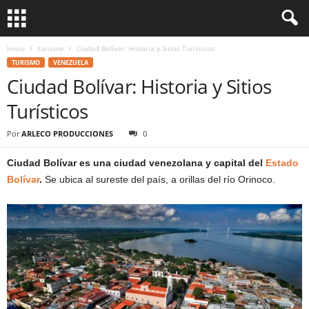
Inicio
turismo
Ciudad Bolívar: Historia y Sitios Turísticos
TURISMO
VENEZUELA
Ciudad Bolívar: Historia y Sitios
Turísticos
Por
ARLECO PRODUCCIONES
0
Ciudad Bolívar es una ciudad venezolana y capital del
Estado
Bolívar
.
Se ubica al sureste del país, a orillas del río Orinoco.