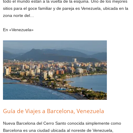
todo el mundo están a la vuelta de la esquina. Uno de los mejores
sitios para el goce familiar y de pareja es Venezuela, ubicada en la
zona norte del…
En «Venezuela»
Guía de Viajes a Barcelona, Venezuela
Nueva Barcelona del Cerro Santo conocida simplemente como
Barcelona es una ciudad ubicada al noreste de Venezuela,