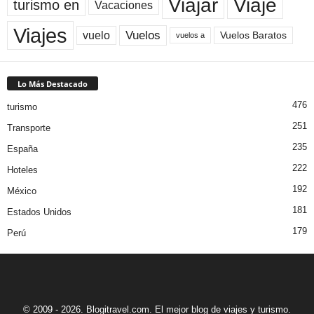
Viaje
Viajar
turismo en
Vacaciones
Viajes
Vuelos
vuelo
Vuelos Baratos
vuelos a
Lo Más Destacado
476
turismo
251
Transporte
235
España
222
Hoteles
192
México
181
Estados Unidos
179
Perú
© 2009 - 2026. Blogitravel.com. El mejor blog de viajes y turismo.