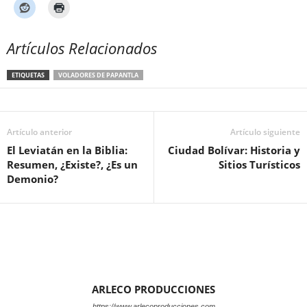
Artículos Relacionados
ETIQUETAS
VOLADORES DE PAPANTLA
Artículo anterior
Artículo siguiente
El Leviatán en la Biblia:
Ciudad Bolívar: Historia y
Resumen, ¿Existe?, ¿Es un
Sitios Turísticos
Demonio?
ARLECO PRODUCCIONES
https://www.arlecoproducciones.com