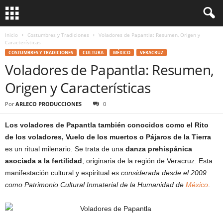
Inicio
Costumbres y Tradiciones
Voladores de Papantla: Resumen, Origen y
Características
COSTUMBRES Y TRADICIONES
CULTURA
MÉXICO
VERACRUZ
Voladores de Papantla: Resumen,
Origen y Características
Por
ARLECO PRODUCCIONES
0
Los voladores de Papantla también conocidos como el Rito
de los voladores, Vuelo de los muertos o Pájaros de la Tierra
es un ritual milenario. Se trata de una
danza prehispánica
asociada a la fertilidad
, originaria de la región de Veracruz. Esta
manifestación cultural y espiritual es
considerada desde el 2009
como Patrimonio Cultural Inmaterial de la Humanidad de
México
.