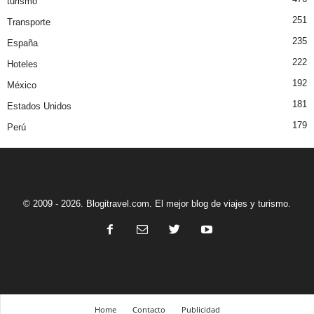
turismo
251
Transporte
235
España
222
Hoteles
192
México
181
Estados Unidos
179
Perú
© 2009 - 2026. Blogitravel.com. El mejor blog de viajes y turismo.
Home
Contacto
Publicidad