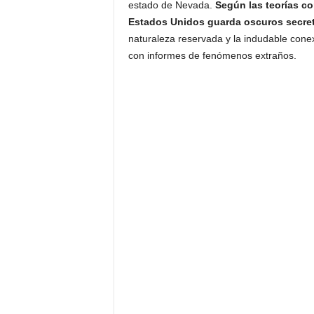
estado de Nevada.
Según las teorías co
Estados Unidos guarda oscuros secreto
naturaleza reservada y la indudable conex
con informes de fenómenos extraños.