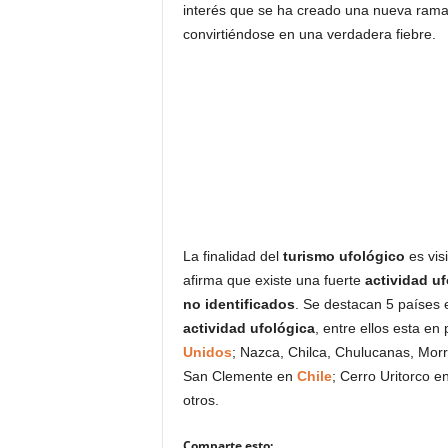
interés que se ha creado una nueva ram
convirtiéndose en una verdadera fiebre.
La finalidad del
turismo ufológico
es visi
afirma que existe una fuerte
actividad uf
no identificados
. Se destacan 5 países 
actividad ufológica
, entre ellos esta e
Unidos
; Nazca, Chilca, Chulucanas, Morr
San Clemente en
Chile
; Cerro Uritorco e
otros.
Comparte esto: