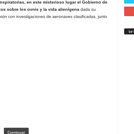
nspiratorias, en este misterioso lugar el Gobierno de
s sobre los ovnis y la vida alienígena
dada su
ión con investigaciones de aeronaves clasificadas, junto
Lo 
Continuar