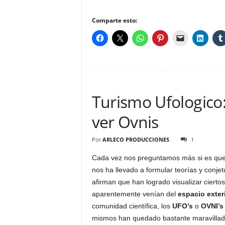
Comparte esto:
Turismo Ufologico
ver Ovnis
Por
ARLECO PRODUCCIONES
1
Cada vez nos preguntamos más si es que 
nos ha llevado a formular teorías y conje
afirman que han logrado visualizar cierto
aparentemente venían del
espacio exter
comunidad científica, los
UFO’s
o
OVNI’s
mismos han quedado bastante maravillados 