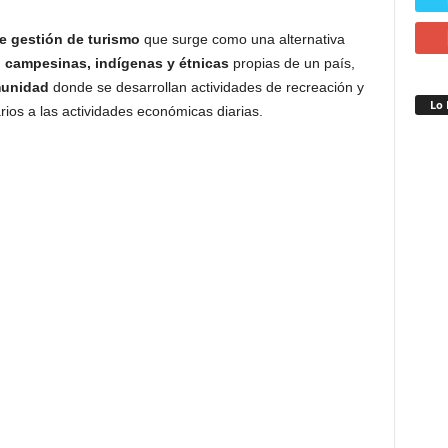
e gestión de turismo
que surge como una alternativa
 campesinas, indígenas y étnicas
propias de un país,
munidad
donde se desarrollan actividades de recreación y
Lo 
ios a las actividades económicas diarias.