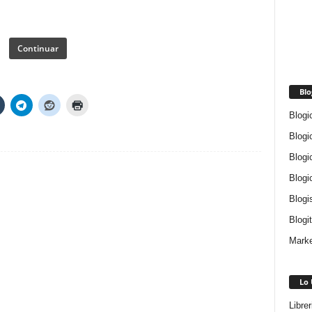
Continuar
Blo
Blogi
Blogi
Blogi
Blogi
Blogi
Blogi
Marke
Lo 
Libre