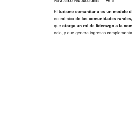
Por
ARLECO PRODUCCIONES
0
El
turismo comunitario
es un modelo d
económica
de las comunidades rurales,
que
otorga un rol de liderazgo a la co
ocio, y que genera ingresos complementar