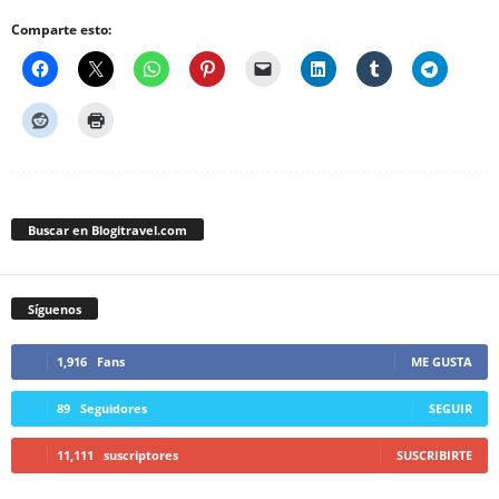
Comparte esto:
Buscar en Blogitravel.com
Síguenos
1,916
Fans
ME GUSTA
89
Seguidores
SEGUIR
11,111
suscriptores
SUSCRIBIRTE