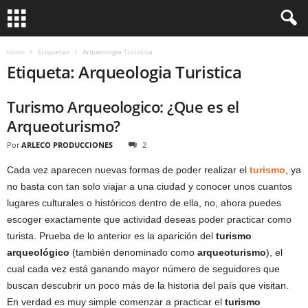
Inicio
Etiquetas
Arqueologia Turistica
Etiqueta: Arqueologia Turistica
Turismo Arqueologico: ¿Que es el
Arqueoturismo?
Por
ARLECO PRODUCCIONES
2
Cada vez aparecen nuevas formas de poder realizar el
turismo
, ya
no basta con tan solo viajar a una ciudad y conocer unos cuantos
lugares culturales o históricos dentro de ella, no, ahora puedes
escoger exactamente que actividad deseas poder practicar como
turista. Prueba de lo anterior es la aparición del
turismo
arqueológico
(también denominado como
arqueoturismo
), el
cual cada vez está ganando mayor número de seguidores que
buscan descubrir un poco más de la historia del país que visitan.
En verdad es muy simple comenzar a practicar el
turismo