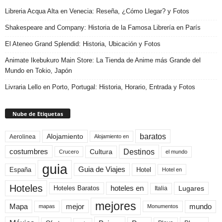
Libreria Acqua Alta en Venecia: Reseña, ¿Cómo Llegar? y Fotos
Shakespeare and Company: Historia de la Famosa Librería en París
El Ateneo Grand Splendid: Historia, Ubicación y Fotos
Animate Ikebukuro Main Store: La Tienda de Anime más Grande del
Mundo en Tokio, Japón
Livraria Lello en Porto, Portugal: Historia, Horario, Entrada y Fotos
Nube de Etiquetas
baratos
Alojamiento
Aerolinea
Alojamiento en
Destinos
Cultura
costumbres
el mundo
Crucero
guia
Guia de Viajes
España
Hotel
Hotel en
Hoteles
Hoteles Baratos
hoteles en
Lugares
Italia
mejores
Mapa
mejor
mundo
mapas
Monumentos