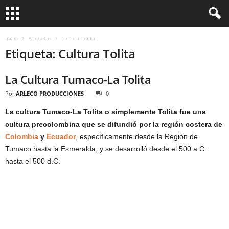
Inicio
Etiquetas
Cultura Tolita
Etiqueta: Cultura Tolita
La Cultura Tumaco-La Tolita
Por
ARLECO PRODUCCIONES
0
La cultura Tumaco-La Tolita o simplemente Tolita fue una
cultura precolombina que se difundió por la región costera de
Colombia
y
Ecuador
, específicamente desde la Región de
Tumaco hasta la Esmeralda, y se desarrolló desde el 500 a.C.
hasta el 500 d.C.