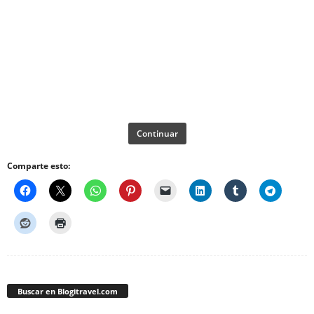
Continuar
Comparte esto:
Buscar en Blogitravel.com