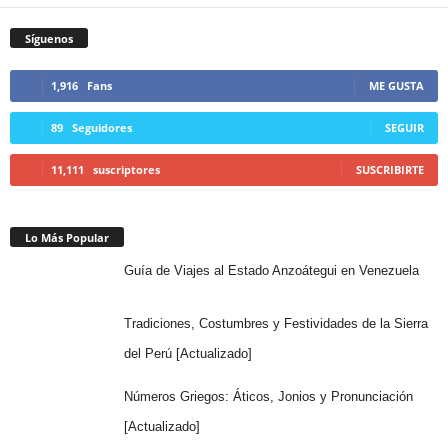
Síguenos
1,916
Fans
ME GUSTA
89
Seguidores
SEGUIR
11,111
suscriptores
SUSCRIBIRTE
Lo Más Popular
Guía de Viajes al Estado Anzoátegui en Venezuela
Tradiciones, Costumbres y Festividades de la Sierra
del Perú [Actualizado]
Números Griegos: Áticos, Jonios y Pronunciación
[Actualizado]