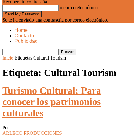
Recupera tu contraseña
tu correo electrónico
Se te ha enviado una contraseña por correo electrónico.
Home
Contacto
Publicidad
Inicio
Etiquetas
Cultural Tourism
Etiqueta: Cultural Tourism
Turismo Cultural: Para
conocer los patrimonios
culturales
Por
ARLECO PRODUCCIONES