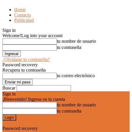
Home
Contacto
Publicidad
Sign in
Welcome!
Log into your account
tu nombre de usuario
tu contraseña
¿Olvidaste tu contraseña?
Password recovery
Recupera tu contraseña
tu correo electrónico
Buscar
Sign in
¡Bienvenido! Ingresa en tu cuenta
tu nombre de usuario
tu contraseña
Forgot your password? Get help
Password recovery