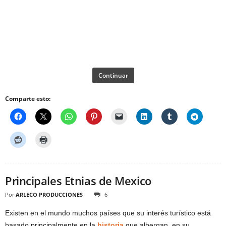
Continuar
Comparte esto:
Principales Etnias de Mexico
Por
ARLECO PRODUCCIONES
6
Existen en el mundo muchos países que su interés turístico está
basado principalmente en la
historia
que albergan, en su