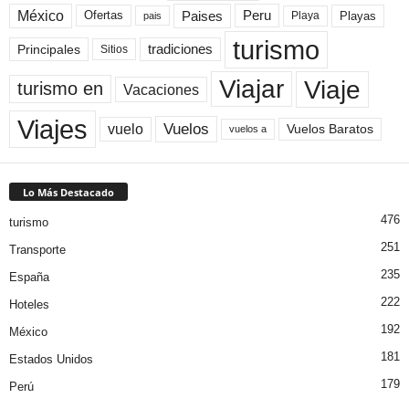
México
Paises
Peru
Playa
Playas
Ofertas
pais
turismo
Principales
tradiciones
Sitios
Viaje
Viajar
turismo en
Vacaciones
Viajes
Vuelos
vuelo
Vuelos Baratos
vuelos a
Lo Más Destacado
476
turismo
251
Transporte
235
España
222
Hoteles
192
México
181
Estados Unidos
179
Perú