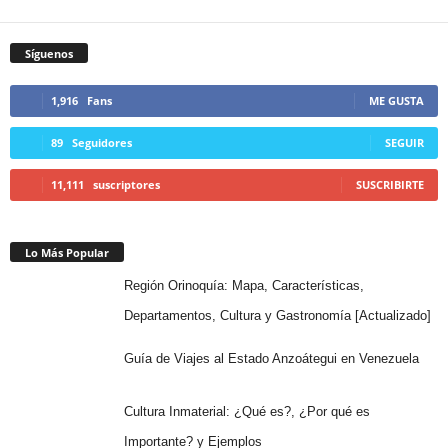
Síguenos
1,916
Fans
ME GUSTA
89
Seguidores
SEGUIR
11,111
suscriptores
SUSCRIBIRTE
Lo Más Popular
Región Orinoquía: Mapa, Características,
Departamentos, Cultura y Gastronomía [Actualizado]
Guía de Viajes al Estado Anzoátegui en Venezuela
Cultura Inmaterial: ¿Qué es?, ¿Por qué es
Importante? y Ejemplos