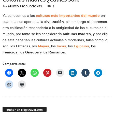
Por
ARLECO PRODUCCIONES
1
Ya conocemos a las
culturas más importantes del mundo
en
cuanto a sus aportes a la
civilización
, sin embargo si queremos
otra calificación respondería a la antigüedad de las culturas en el
mundo, por tanto se les consideraría
culturas madres
, y por ello
de esta nacerían las culturas actuales o modernas, tales como lo
son: los Olmecas, los
Mayas
, los
Incas
, los
Egipcios
, los
Fenicios
, los
Griegos
y los
Romanos
.
Comparte esto:
Buscar en Blogitravel.com