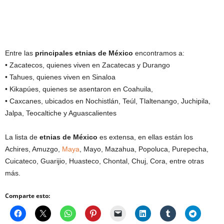
Entre las
principales etnias de México
encontramos a:
• Zacatecos, quienes viven en Zacatecas y Durango
• Tahues, quienes viven en Sinaloa
• Kikapúes, quienes se asentaron en Coahuila,
• Caxcanes, ubicados en Nochistlán, Teúl, Tlaltenango, Juchipila,
Jalpa, Teocaltiche y Aguascalientes
La lista de
etnias de México
es extensa, en ellas están los
Achires, Amuzgo,
Maya
, Mayo, Mazahua, Popoluca, Purepecha,
Cuicateco, Guarijio, Huasteco, Chontal, Chuj, Cora, entre otras
más.
Comparte esto: