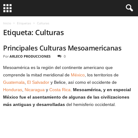
Inicio
Etiquetas
Culturas
Etiqueta: Culturas
Principales Culturas Mesoamericanas
Por
ARLECO PRODUCCIONES
0
Mesoamérica es la región del continente americano que
comprende la mitad meridional de
México
, los territorios de
Guatemala
,
El Salvador
y Belice, así como el occidente de
Honduras
,
Nicaragua
y
Costa Rica
.
Mesoamérica, y en especial
México fue el asentamiento de algunas de las civilizaciones
más antiguas y desarrolladas
del hemisferio occidental.