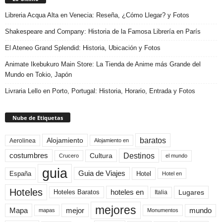
Libreria Acqua Alta en Venecia: Reseña, ¿Cómo Llegar? y Fotos
Shakespeare and Company: Historia de la Famosa Librería en París
El Ateneo Grand Splendid: Historia, Ubicación y Fotos
Animate Ikebukuro Main Store: La Tienda de Anime más Grande del
Mundo en Tokio, Japón
Livraria Lello en Porto, Portugal: Historia, Horario, Entrada y Fotos
Nube de Etiquetas
baratos
Alojamiento
Aerolinea
Alojamiento en
Destinos
Cultura
costumbres
el mundo
Crucero
guia
Guia de Viajes
España
Hotel
Hotel en
Hoteles
Hoteles Baratos
hoteles en
Lugares
Italia
mejores
Mapa
mejor
mundo
mapas
Monumentos