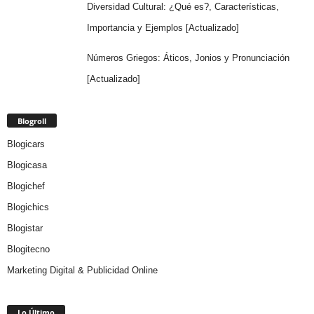
Diversidad Cultural: ¿Qué es?, Características,
Importancia y Ejemplos [Actualizado]
Números Griegos: Áticos, Jonios y Pronunciación
[Actualizado]
Blogroll
Blogicars
Blogicasa
Blogichef
Blogichics
Blogistar
Blogitecno
Marketing Digital & Publicidad Online
Lo Último