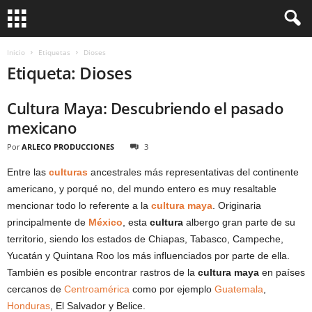
Inicio
Etiquetas
Dioses
Etiqueta: Dioses
Cultura Maya: Descubriendo el pasado
mexicano
Por
ARLECO PRODUCCIONES
3
Entre las
culturas
ancestrales más representativas del continente
americano, y porqué no, del mundo entero es muy resaltable
mencionar todo lo referente a la
cultura maya
. Originaria
principalmente de
México
, esta
cultura
albergo gran parte de su
territorio, siendo los estados de Chiapas, Tabasco, Campeche,
Yucatán y Quintana Roo los más influenciados por parte de ella.
También es posible encontrar rastros de la
cultura maya
en países
cercanos de
Centroamérica
como por ejemplo
Guatemala
,
Honduras
, El Salvador y Belice.