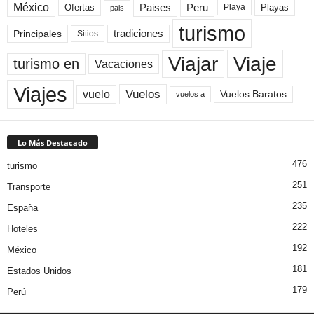
México
Paises
Peru
Playa
Playas
Ofertas
pais
turismo
Principales
tradiciones
Sitios
Viaje
Viajar
turismo en
Vacaciones
Viajes
Vuelos
vuelo
Vuelos Baratos
vuelos a
Lo Más Destacado
476
turismo
251
Transporte
235
España
222
Hoteles
192
México
181
Estados Unidos
179
Perú