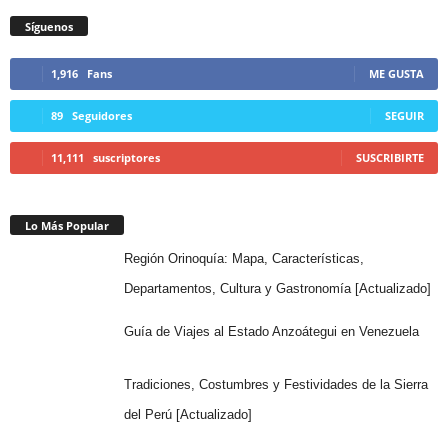
Síguenos
1,916
Fans
ME GUSTA
89
Seguidores
SEGUIR
11,111
suscriptores
SUSCRIBIRTE
Lo Más Popular
Región Orinoquía: Mapa, Características,
Departamentos, Cultura y Gastronomía [Actualizado]
Guía de Viajes al Estado Anzoátegui en Venezuela
Tradiciones, Costumbres y Festividades de la Sierra
del Perú [Actualizado]