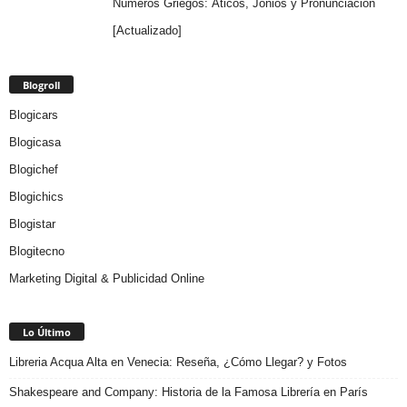
Números Griegos: Áticos, Jonios y Pronunciación
[Actualizado]
Blogroll
Blogicars
Blogicasa
Blogichef
Blogichics
Blogistar
Blogitecno
Marketing Digital & Publicidad Online
Lo Último
Libreria Acqua Alta en Venecia: Reseña, ¿Cómo Llegar? y Fotos
Shakespeare and Company: Historia de la Famosa Librería en París