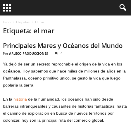
Inicio
Etiquetas
El mar
Etiqueta: el mar
Principales Mares y Océanos del Mundo
Por
ARLECO PRODUCCIONES
4
Ya dejó de ser un secreto reprochable el origen de la vida en los
océanos
. Hoy sabemos que hace miles de millones de años en la
Panthalassa, océano primitivo único, se gestó la vida que luego
poblaría la tierra.
En la
historia
de la humanidad, los océanos han sido desde
barreras infranqueables y causantes de historias fantásticas; hasta
el camino de exploración en busca de nuevos territorios por
colonizar, hoy son la principal ruta del comercio global.