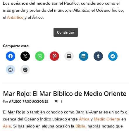
Los
océanos del mundo
son el Pacífico, considerado como el
más grande y profundo del mundo; el Atlántico; el Océano Índico;
el
Antártico
y el Ártico.
Continuar
Comparte esto:
Mar Rojo: El Mar Biblico de Medio Oriente
Por
ARLECO PRODUCCIONES
1
El
Mar Rojo
o también conocido como Baḥr al-Aḥmar es un golfo o
cuenca del Océano Índico ubicado entre
África
y
Medio Oriente
en
Asia
. Si has leído en alguna ocasión la
Biblia
, habrás notado que