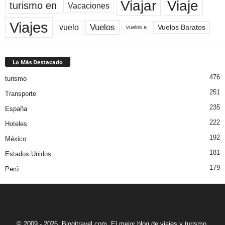
Viaje
Viajar
turismo en
Vacaciones
Viajes
Vuelos
vuelo
Vuelos Baratos
vuelos a
Lo Más Destacado
476
turismo
251
Transporte
235
España
222
Hoteles
192
México
181
Estados Unidos
179
Perú
© 2009 - 2026. Blogitravel.com. El mejor blog de viajes y turismo.