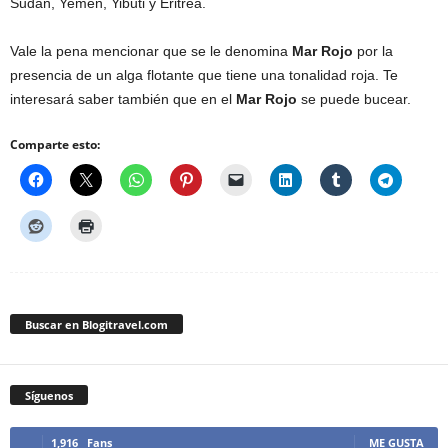
Sudán, Yemen, Yibuti y Eritrea.
Vale la pena mencionar que se le denomina
Mar Rojo
por la
presencia de un alga flotante que tiene una tonalidad roja. Te
interesará saber también que en el
Mar Rojo
se puede bucear.
Comparte esto:
Buscar en Blogitravel.com
Síguenos
1,916
Fans
ME GUSTA