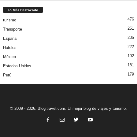
Lo Más Destacado
476
turismo
251
Transporte
235
España
222
Hoteles
192
México
181
Estados Unidos
179
Perú
© 2009 - 2026. Blogitravel.com. El mejor blog de viajes y turismo.