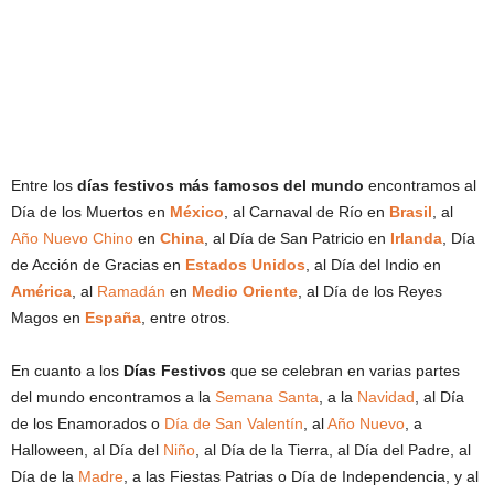
Entre los
días festivos más famosos del mundo
encontramos al
Día de los Muertos en
México
, al Carnaval de Río en
Brasil
, al
Año Nuevo Chino
en
China
, al Día de San Patricio en
Irlanda
, Día
de Acción de Gracias en
Estados Unidos
, al Día del Indio en
América
, al
Ramadán
en
Medio Oriente
, al Día de los Reyes
Magos en
España
, entre otros.
En cuanto a los
Días Festivos
que se celebran en varias partes
del mundo encontramos a la
Semana Santa
, a la
Navidad
, al Día
de los Enamorados o
Día de San Valentín
, al
Año Nuevo
, a
Halloween, al Día del
Niño
, al Día de la Tierra, al Día del Padre, al
Día de la
Madre
, a las Fiestas Patrias o Día de Independencia, y al