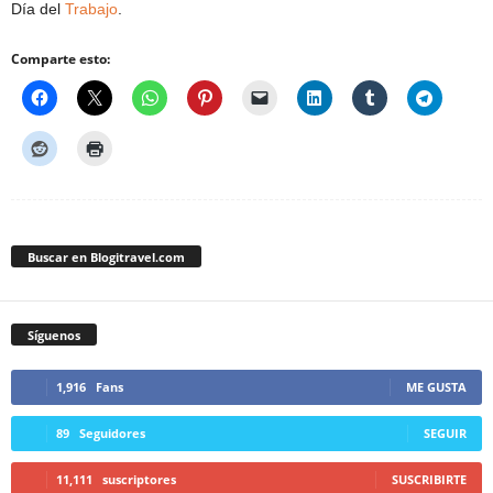
Día del
Trabajo
.
Comparte esto:
Buscar en Blogitravel.com
Síguenos
1,916
Fans
ME GUSTA
89
Seguidores
SEGUIR
11,111
suscriptores
SUSCRIBIRTE