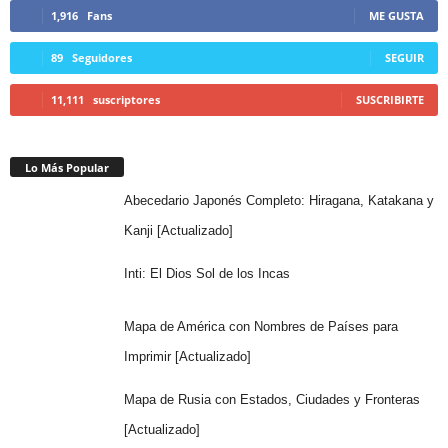
1,916
Fans
ME GUSTA
89
Seguidores
SEGUIR
11,111
suscriptores
SUSCRIBIRTE
Lo Más Popular
Abecedario Japonés Completo: Hiragana, Katakana y
Kanji [Actualizado]
Inti: El Dios Sol de los Incas
Mapa de América con Nombres de Países para
Imprimir [Actualizado]
Mapa de Rusia con Estados, Ciudades y Fronteras
[Actualizado]