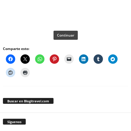
Continuar
Comparte esto:
Buscar en Blogitravel.com
Síguenos