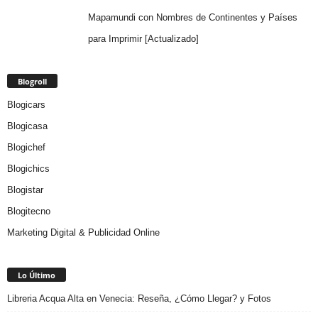
Mapamundi con Nombres de Continentes y Países
para Imprimir [Actualizado]
Blogroll
Blogicars
Blogicasa
Blogichef
Blogichics
Blogistar
Blogitecno
Marketing Digital & Publicidad Online
Lo Último
Libreria Acqua Alta en Venecia: Reseña, ¿Cómo Llegar? y Fotos