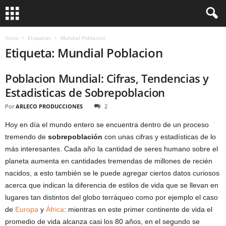
Inicio
Etiquetas
Mundial Poblacion
Etiqueta: Mundial Poblacion
Poblacion Mundial: Cifras, Tendencias y
Estadisticas de Sobrepoblacion
Por
ARLECO PRODUCCIONES
2
Hoy en día el mundo entero se encuentra dentro de un proceso
tremendo de
sobrepoblación
con unas cifras y estadísticas de lo
más interesantes. Cada año la cantidad de seres humano sobre el
planeta aumenta en cantidades tremendas de millones de recién
nacidos, a esto también se le puede agregar ciertos datos curiosos
acerca que indican la diferencia de estilos de vida que se llevan en
lugares tan distintos del globo terráqueo como por ejemplo el caso
de
Europa
y
África
: mientras en este primer continente de vida el
promedio de vida alcanza casi los 80 años, en el segundo se