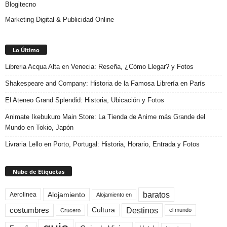
Blogitecno
Marketing Digital & Publicidad Online
Lo Último
Libreria Acqua Alta en Venecia: Reseña, ¿Cómo Llegar? y Fotos
Shakespeare and Company: Historia de la Famosa Librería en París
El Ateneo Grand Splendid: Historia, Ubicación y Fotos
Animate Ikebukuro Main Store: La Tienda de Anime más Grande del
Mundo en Tokio, Japón
Livraria Lello en Porto, Portugal: Historia, Horario, Entrada y Fotos
Nube de Etiquetas
baratos
Alojamiento
Aerolinea
Alojamiento en
Destinos
Cultura
costumbres
el mundo
Crucero