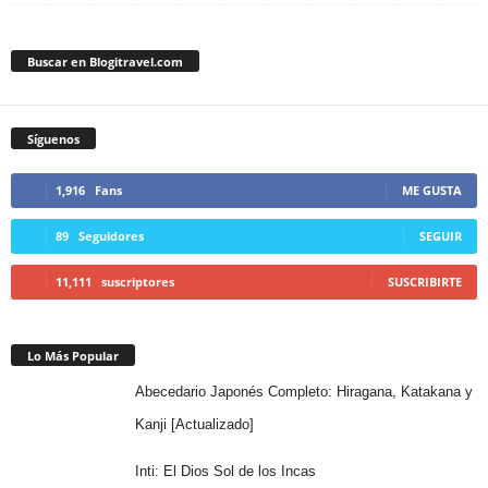
Buscar en Blogitravel.com
Síguenos
1,916
Fans
ME GUSTA
89
Seguidores
SEGUIR
11,111
suscriptores
SUSCRIBIRTE
Lo Más Popular
Abecedario Japonés Completo: Hiragana, Katakana y
Kanji [Actualizado]
Inti: El Dios Sol de los Incas