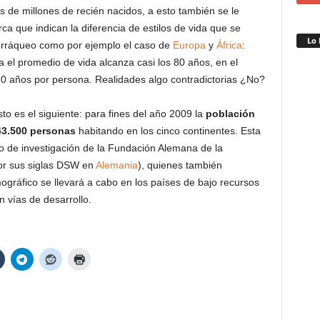
de millones de recién nacidos, a esto también se le
ca que indican la diferencia de estilos de vida que se
Lo 
 terráqueo como por ejemplo el caso de
Europa
y
África
:
a el promedio de vida alcanza casi los 80 años, en el
 años por persona. Realidades algo contradictorias ¿No?
sto es el siguiente: para fines del año 2009 la
población
43.500 personas
habitando en los cinco continentes. Esta
ro de investigación de la Fundación Alemana de la
or sus siglas DSW en
Alemania
), quienes también
ráfico se llevará a cabo en los países de bajo recursos
 vías de desarrollo.