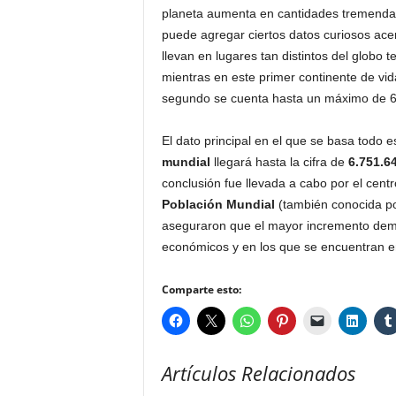
planeta aumenta en cantidades tremendas 
puede agregar ciertos datos curiosos acer
llevan en lugares tan distintos del globo
mientras en este primer continente de vid
segundo se cuenta hasta un máximo de 60
El dato principal en el que se basa todo e
mundial
llegará hasta la cifra de
6.751.6
conclusión fue llevada a cabo por el cent
Población Mundial
(también conocida p
aseguraron que el mayor incremento demog
económicos y en los que se encuentran en
Comparte esto:
Artículos Relacionados