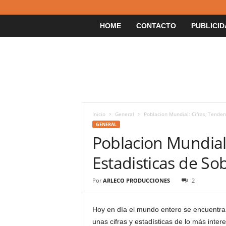
HOME
CONTACTO
PUBLICID
Inicio
General
Poblacion Mundial: Cifras, Tenden
GENERAL
Poblacion Mundial:
Estadisticas de So
Por
ARLECO PRODUCCIONES
2
Hoy en día el mundo entero se encuentr
unas cifras y estadísticas de lo más inte