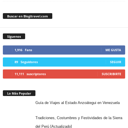
Buscar en Blogitravel.com
Síguenos
1,916
Fans
ME GUSTA
89
Seguidores
SEGUIR
11,111
suscriptores
SUSCRIBIRTE
Lo Más Popular
Guía de Viajes al Estado Anzoátegui en Venezuela
Tradiciones, Costumbres y Festividades de la Sierra
del Perú [Actualizado]