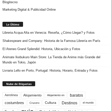
Blogitecno
Marketing Digital & Publicidad Online
Lo Último
Libreria Acqua Alta en Venecia: Reseña, ¿Cómo Llegar? y Fotos
Shakespeare and Company: Historia de la Famosa Librería en París
El Ateneo Grand Splendid: Historia, Ubicación y Fotos
Animate Ikebukuro Main Store: La Tienda de Anime más Grande del
Mundo en Tokio, Japón
Livraria Lello en Porto, Portugal: Historia, Horario, Entrada y Fotos
Nube de Etiquetas
baratos
Alojamiento
Aerolinea
Alojamiento en
Destinos
Cultura
costumbres
el mundo
Crucero