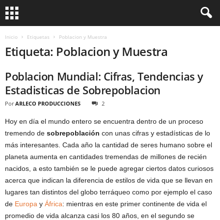
Inicio
Etiquetas
Poblacion y Muestra
Etiqueta: Poblacion y Muestra
Poblacion Mundial: Cifras, Tendencias y
Estadisticas de Sobrepoblacion
Por
ARLECO PRODUCCIONES
2
Hoy en día el mundo entero se encuentra dentro de un proceso
tremendo de
sobrepoblación
con unas cifras y estadísticas de lo
más interesantes. Cada año la cantidad de seres humano sobre el
planeta aumenta en cantidades tremendas de millones de recién
nacidos, a esto también se le puede agregar ciertos datos curiosos
acerca que indican la diferencia de estilos de vida que se llevan en
lugares tan distintos del globo terráqueo como por ejemplo el caso
de
Europa
y
África
: mientras en este primer continente de vida el
promedio de vida alcanza casi los 80 años, en el segundo se