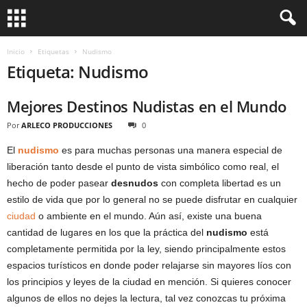
Inicio
Etiquetas
Nudismo
Etiqueta: Nudismo
Mejores Destinos Nudistas en el Mundo
Por
ARLECO PRODUCCIONES
0
El
nudismo
es para muchas personas una manera especial de
liberación tanto desde el punto de vista simbólico como real, el
hecho de poder pasear
desnudos
con completa libertad es un
estilo de vida que por lo general no se puede disfrutar en cualquier
ciudad
o ambiente en el mundo. Aún así, existe una buena
cantidad de lugares en los que la práctica del
nudismo
está
completamente permitida por la ley, siendo principalmente estos
espacios turísticos en donde poder relajarse sin mayores líos con
los principios y leyes de la ciudad en mención. Si quieres conocer
algunos de ellos no dejes la lectura, tal vez conozcas tu próxima