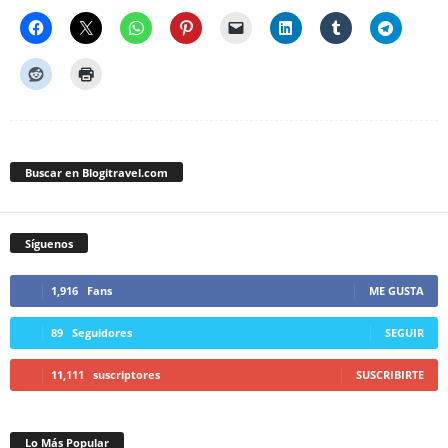
Buscar en Blogitravel.com
Síguenos
1,916
Fans
ME GUSTA
89
Seguidores
SEGUIR
11,111
suscriptores
SUSCRIBIRTE
Lo Más Popular