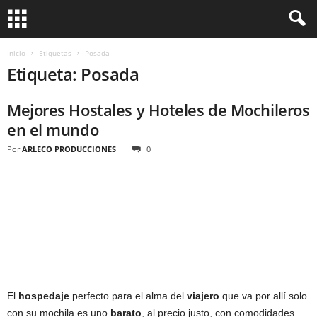
Inicio
Etiquetas
Posada
Etiqueta: Posada
Mejores Hostales y Hoteles de Mochileros
en el mundo
Por
ARLECO PRODUCCIONES
0
El
hospedaje
perfecto para el alma del
viajero
que va por allí solo
con su mochila es uno
barato
, al precio justo, con comodidades