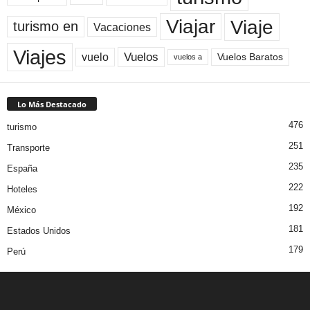
Viaje
Viajar
turismo en
Vacaciones
Viajes
Vuelos
vuelo
Vuelos Baratos
vuelos a
Lo Más Destacado
476
turismo
251
Transporte
235
España
222
Hoteles
192
México
181
Estados Unidos
179
Perú