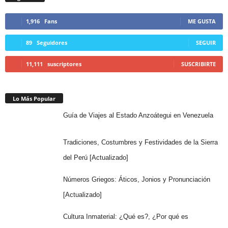
1,916
Fans
ME GUSTA
89
Seguidores
SEGUIR
11,111
suscriptores
SUSCRIBIRTE
Lo Más Popular
Guía de Viajes al Estado Anzoátegui en Venezuela
Tradiciones, Costumbres y Festividades de la Sierra
del Perú [Actualizado]
Números Griegos: Áticos, Jonios y Pronunciación
[Actualizado]
Cultura Inmaterial: ¿Qué es?, ¿Por qué es