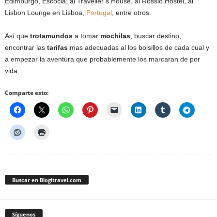
Edimburgo, Escocia; al Traveller’s House, al Rossio Hostel, al
Lisbon Lounge en Lisboa,
Portugal
; entre otros.
Así que
trotamundos
a tomar
mochilas
, buscar destino,
encontrar las
tarifas
mas adecuadas al los bolsillos de cada cual y
a empezar la aventura que probablemente los marcaran de por
vida.
Comparte esto:
Buscar en Blogitravel.com
Síguenos