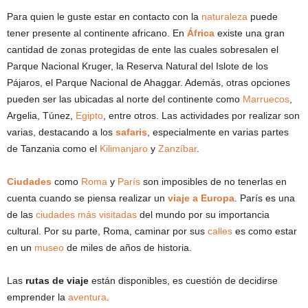
Para quien le guste estar en contacto con la
naturaleza
puede
tener presente al continente africano. En
África
existe una gran
cantidad de zonas protegidas de ente las cuales sobresalen el
Parque Nacional Kruger, la Reserva Natural del Islote de los
Pájaros, el Parque Nacional de Ahaggar. Además, otras opciones
pueden ser las ubicadas al norte del continente como
Marruecos
,
Argelia, Túnez,
Egipto
, entre otros. Las actividades por realizar son
varias, destacando a los
safaris
, especialmente en varias partes
de Tanzania como el
Kilimanjaro
y
Zanzíbar
.
Ciudades
como
Roma
y
París
son imposibles de no tenerlas en
cuenta cuando se piensa realizar un
viaje a Europa
. París es una
de las
ciudades más visitadas
del mundo por su importancia
cultural. Por su parte, Roma, caminar por sus
calles
es como estar
en un
museo
de miles de años de historia.
Las
rutas de viaje
están disponibles, es cuestión de decidirse
emprender la
aventura
.