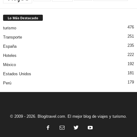
Lo Más Destacado
476
turismo
251
Transporte
235
España
222
Hoteles
192
México
181
Estados Unidos
179
Perú
© 2009 - 2026. Blogitravel.com. El mejor blog de viajes y turismo.