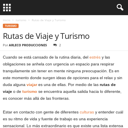
Inicio
turismo
Rutas de Viaje y Turismo
TURISMO
Rutas de Viaje y Turismo
Por
ARLECO PRODUCCIONES
2
Cuando se está cansado de la rutina diaria, del
estrés
y las
obligaciones se anhela con urgencia un espacio para respirar
tranquilamente sin tener en mente ninguna preocupación. Es en
este momento donde surgen ideas de opciones para el relax y sin
duda alguna
viajar
es una de ellas. Por medio de las
rutas de
viaje
o de
turismo
se encuentra aquella salida hacia lo diferente,
es conocer más allá de las fronteras.
Estar en contacto con gente de diferentes
culturas
y entender cuál
es su ritmo de vida y fuente de trabajo es una experiencia
sensacional. Lo más extraordinario es que existe una lista extensa