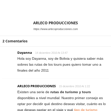
ARLECO PRODUCCIONES
https://www.arlecoproducciones.com
2 Comentarios
Dayanna
14 diciembre 2010 At 13:47
Hola soy Dayanna, soy de Bolivia y quisiera saber más
sobres las rutas de los tours pues quiero tomar uno a
finales del año 2011
ARLECO PRODUCCIONES
15 diciembre 2010 At 1:22
Existen una serie de
rutas de turismo y tours
disponibles a nivel mundial. Nuestro primer consejo es
optar por decidir qué destino deseas visitar, cuánto es lo
que deseas gastar en el viaje y qué
tipo de turismo