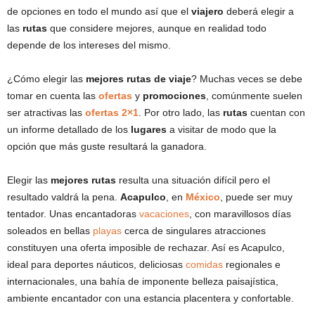
de opciones en todo el mundo así que el
viajero
deberá elegir a
las
rutas
que considere mejores, aunque en realidad todo
depende de los intereses del mismo.
¿Cómo elegir las
mejores rutas de viaje
? Muchas veces se debe
tomar en cuenta las
ofertas
y
promociones
, comúnmente suelen
ser atractivas las
ofertas 2×1
. Por otro lado, las
rutas
cuentan con
un informe detallado de los
lugares
a visitar de modo que la
opción que más guste resultará la ganadora.
Elegir las
mejores rutas
resulta una situación difícil pero el
resultado valdrá la pena.
Acapulco
, en
México
, puede ser muy
tentador. Unas encantadoras
vacaciones
, con maravillosos días
soleados en bellas
playas
cerca de singulares atracciones
constituyen una oferta imposible de rechazar. Así es Acapulco,
ideal para deportes náuticos, deliciosas
comidas
regionales e
internacionales, una bahía de imponente belleza paisajística,
ambiente encantador con una estancia placentera y confortable.