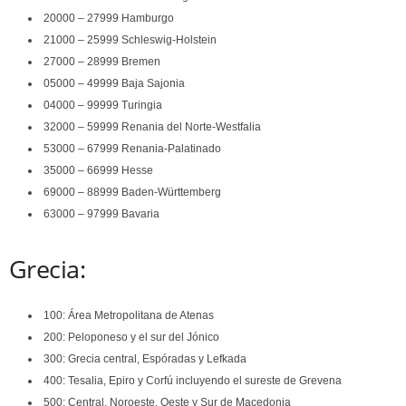
20000 – 27999 Hamburgo
21000 – 25999 Schleswig-Holstein
27000 – 28999 Bremen
05000 – 49999 Baja Sajonia
04000 – 99999 Turingia
32000 – 59999 Renania del Norte-Westfalia
53000 – 67999 Renania-Palatinado
35000 – 66999 Hesse
69000 – 88999 Baden-Württemberg
63000 – 97999 Bavaria
Grecia:
100: Área Metropolitana de Atenas
200: Peloponeso y el sur del Jónico
300: Grecia central, Espóradas y Lefkada
400: Tesalia, Epiro y Corfú incluyendo el sureste de Grevena
500: Central, Noroeste, Oeste y Sur de Macedonia