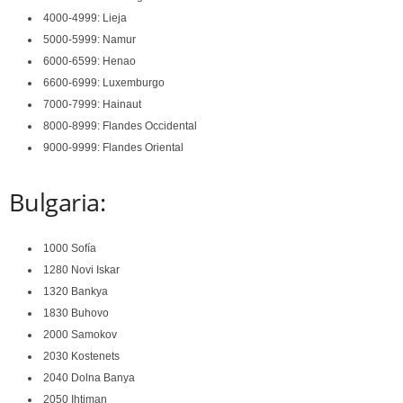
4000-4999: Lieja
5000-5999: Namur
6000-6599: Henao
6600-6999: Luxemburgo
7000-7999: Hainaut
8000-8999: Flandes Occidental
9000-9999: Flandes Oriental
Bulgaria:
1000 Sofía
1280 Novi Iskar
1320 Bankya
1830 Buhovo
2000 Samokov
2030 Kostenets
2040 Dolna Banya
2050 Ihtiman