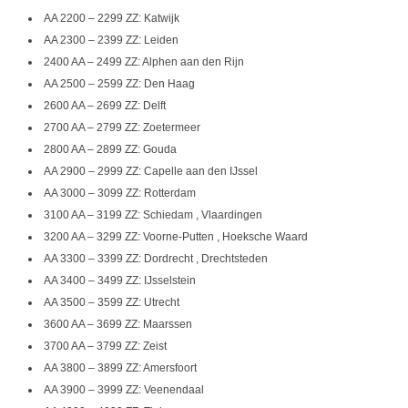
AA 2200 – 2299 ZZ: Katwijk
AA 2300 – 2399 ZZ: Leiden
2400 AA – 2499 ZZ: Alphen aan den Rijn
AA 2500 – 2599 ZZ: Den Haag
2600 AA – 2699 ZZ: Delft
2700 AA – 2799 ZZ: Zoetermeer
2800 AA – 2899 ZZ: Gouda
AA 2900 – 2999 ZZ: Capelle aan den IJssel
AA 3000 – 3099 ZZ: Rotterdam
3100 AA – 3199 ZZ: Schiedam , Vlaardingen
3200 AA – 3299 ZZ: Voorne-Putten , Hoeksche Waard
AA 3300 – 3399 ZZ: Dordrecht , Drechtsteden
AA 3400 – 3499 ZZ: IJsselstein
AA 3500 – 3599 ZZ: Utrecht
3600 AA – 3699 ZZ: Maarssen
3700 AA – 3799 ZZ: Zeist
AA 3800 – 3899 ZZ: Amersfoort
AA 3900 – 3999 ZZ: Veenendaal