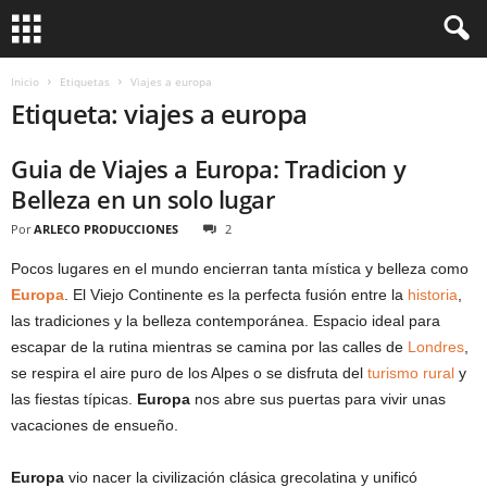
Inicio
Etiquetas
Viajes a europa
Etiqueta: viajes a europa
Guia de Viajes a Europa: Tradicion y
Belleza en un solo lugar
Por
ARLECO PRODUCCIONES
2
Pocos lugares en el mundo encierran tanta mística y belleza como
Europa
. El Viejo Continente es la perfecta fusión entre la
historia
,
las tradiciones y la belleza contemporánea. Espacio ideal para
escapar de la rutina mientras se camina por las calles de
Londres
,
se respira el aire puro de los Alpes o se disfruta del
turismo rural
y
las fiestas típicas.
Europa
nos abre sus puertas para vivir unas
vacaciones de ensueño.
Europa
vio nacer la civilización clásica grecolatina y unificó