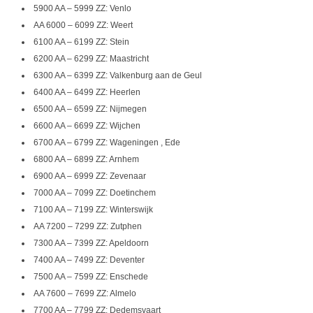
5900 AA – 5999 ZZ: Venlo
AA 6000 – 6099 ZZ: Weert
6100 AA – 6199 ZZ: Stein
6200 AA – 6299 ZZ: Maastricht
6300 AA – 6399 ZZ: Valkenburg aan de Geul
6400 AA – 6499 ZZ: Heerlen
6500 AA – 6599 ZZ: Nijmegen
6600 AA – 6699 ZZ: Wijchen
6700 AA – 6799 ZZ: Wageningen , Ede
6800 AA – 6899 ZZ: Arnhem
6900 AA – 6999 ZZ: Zevenaar
7000 AA – 7099 ZZ: Doetinchem
7100 AA – 7199 ZZ: Winterswijk
AA 7200 – 7299 ZZ: Zutphen
7300 AA – 7399 ZZ: Apeldoorn
7400 AA – 7499 ZZ: Deventer
7500 AA – 7599 ZZ: Enschede
AA 7600 – 7699 ZZ: Almelo
7700 AA – 7799 ZZ: Dedemsvaart