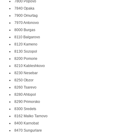
7800 Popovo
7840 Opaka
7900 Omurtag
7970 Antonovo
8000 Burgas
8110 Balgarovo
8120 Kameno
8130 Sozopol
8200 Pomorie
8210 Kableshkovo
8230 Nesebar
8250 Obzor
8260 Tsarevo
8280 Ahtopol
8290 Primorsko
8300 Sredets
8162 Malko Tarnovo
8400 Karnobat
8470 Sungurlare