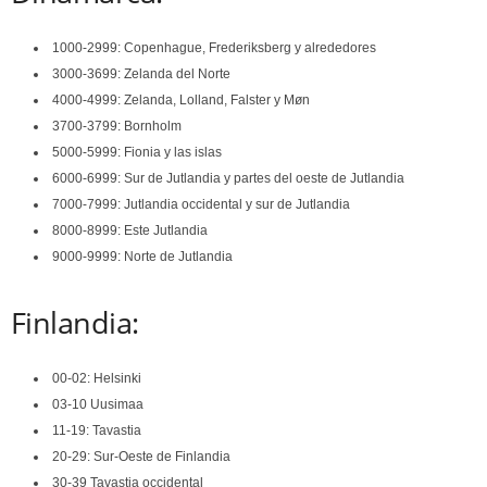
1000-2999: Copenhague, Frederiksberg y alrededores
3000-3699: Zelanda del Norte
4000-4999: Zelanda, Lolland, Falster y Møn
3700-3799: Bornholm
5000-5999: Fionia y las islas
6000-6999: Sur de Jutlandia y partes del oeste de Jutlandia
7000-7999: Jutlandia occidental y sur de Jutlandia
8000-8999: Este Jutlandia
9000-9999: Norte de Jutlandia
Finlandia:
00-02: Helsinki
03-10 Uusimaa
11-19: Tavastia
20-29: Sur-Oeste de Finlandia
30-39 Tavastia occidental