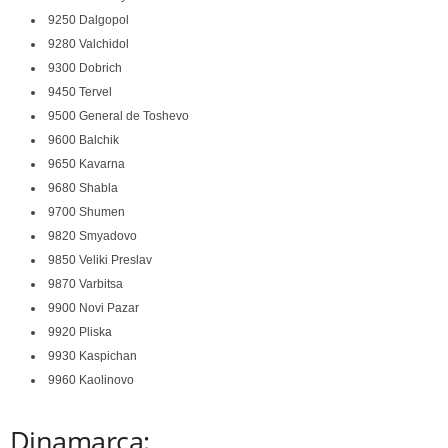
9250 Dalgopol
9280 Valchidol
9300 Dobrich
9450 Tervel
9500 General de Toshevo
9600 Balchik
9650 Kavarna
9680 Shabla
9700 Shumen
9820 Smyadovo
9850 Veliki Preslav
9870 Varbitsa
9900 Novi Pazar
9920 Pliska
9930 Kaspichan
9960 Kaolinovo
Dinamarca: