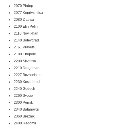
2070 Pirdop
2077 Koprivshtitsa
2080 Zlatitsa
2100 Elin Pelin
2110 Novi khan
2140 Botevgrad
2161 Pravets
2180 Etropole
2200 Slivnitsa
2210 Dragoman
2227 Bozhurishte
2230 Kostinbrod
2240 Godech
2260 Svoge
2300 Pernik
2340 Batanovtsi
2360 Breznik
2400 Radomir