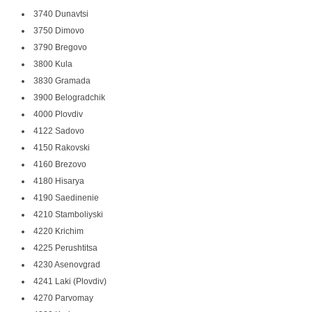
3740 Dunavtsi
3750 Dimovo
3790 Bregovo
3800 Kula
3830 Gramada
3900 Belogradchik
4000 Plovdiv
4122 Sadovo
4150 Rakovski
4160 Brezovo
4180 Hisarya
4190 Saedinenie
4210 Stamboliyski
4220 Krichim
4225 Perushtitsa
4230 Asenovgrad
4241 Laki (Plovdiv)
4270 Parvomay