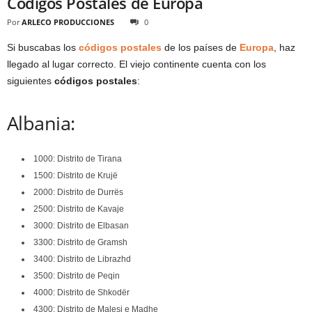
Codigos Postales de Europa
Por
ARLECO PRODUCCIONES
0
Si buscabas los
códigos postales
de los países de
Europa
, haz
llegado al lugar correcto. El viejo continente cuenta con los
siguientes
códigos postales
:
Albania:
1000: Distrito de Tirana
1500: Distrito de Krujë
2000: Distrito de Durrës
2500: Distrito de Kavaje
3000: Distrito de Elbasan
3300: Distrito de Gramsh
3400: Distrito de Librazhd
3500: Distrito de Peqin
4000: Distrito de Shkodër
4300: Distrito de Malesi e Madhe