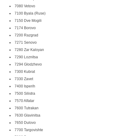
7080 Vetovo
7100 Byala (Ruse)
7150 Dve Mogili
7174 Borovo
7200 Razgrad
7271 Senovo
7280 Zar Kaloyan
7290 Loznitsa
7294 Glodzhevo
7300 Kubrat
7330 Zavet
7400 Isperih
7500 Silistra
7570 Alfatar
7600 Tutrakan
7630 Glavinitsa
7650 Dulovo
7700 Targovishte