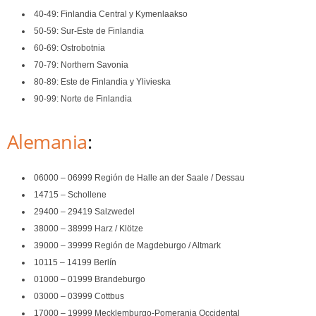
40-49: Finlandia Central y Kymenlaakso
50-59: Sur-Este de Finlandia
60-69: Ostrobotnia
70-79: Northern Savonia
80-89: Este de Finlandia y Ylivieska
90-99: Norte de Finlandia
Alemania
:
06000 – 06999 Región de Halle an der Saale / Dessau
14715 – Schollene
29400 – 29419 Salzwedel
38000 – 38999 Harz / Klötze
39000 – 39999 Región de Magdeburgo / Altmark
10115 – 14199 Berlín
01000 – 01999 Brandeburgo
03000 – 03999 Cottbus
17000 – 19999 Mecklemburgo-Pomerania Occidental