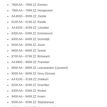
7800 AA – 7899 ZZ: Emmen
7900 AA – 7999 ZZ: Hoogeveen
AA 8000 – 8099 ZZ: Zwolle
8100 AA – 8199 ZZ: Raalte
AA 8200 – 8299 ZZ: Lelystad
8300 AA – 8399 ZZ: Emmeloord
8400 AA – 8499 ZZ: Gorredijk
8500 AA – 8599 ZZ: Joure
8600 AA – 8699 ZZ: Sneek
8700 AA – 8799 ZZ: Bolsward
AA 8800 – 8899 ZZ: Franeker
8900 AA – 8999 ZZ: Leeuwarden (Ljouwert)
9000 AA – 9099 ZZ: Grou (Grouw)
AA 9100 – 9199 ZZ: Dokkum
9200 AA – 9299 ZZ: Drachten
9300 AA – 9399 ZZ: Roden
9400 AA – 9499 ZZ: Assen
9500 AA – 9599 ZZ: Stadskanaal