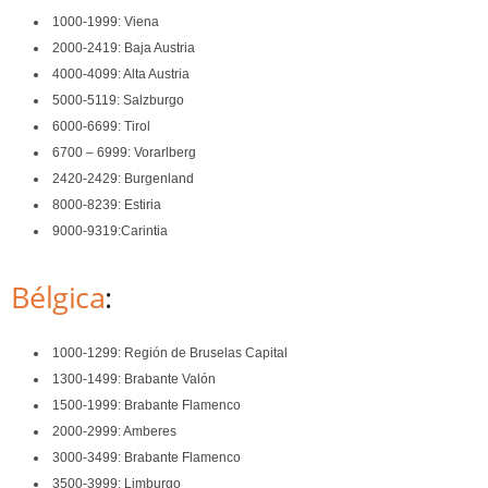
1000-1999: Viena
2000-2419: Baja Austria
4000-4099: Alta Austria
5000-5119: Salzburgo
6000-6699: Tirol
6700 – 6999: Vorarlberg
2420-2429: Burgenland
8000-8239: Estiria
9000-9319:Carintia
Bélgica
:
1000-1299: Región de Bruselas Capital
1300-1499: Brabante Valón
1500-1999: Brabante Flamenco
2000-2999: Amberes
3000-3499: Brabante Flamenco
3500-3999: Limburgo