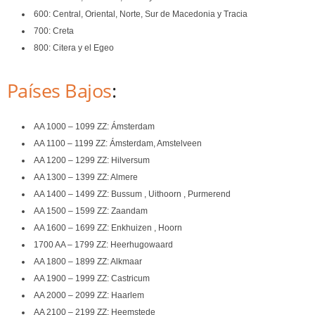
600: Central, Oriental, Norte, Sur de Macedonia y Tracia
700: Creta
800: Citera y el Egeo
Países Bajos
:
AA 1000 – 1099 ZZ: Ámsterdam
AA 1100 – 1199 ZZ: Ámsterdam, Amstelveen
AA 1200 – 1299 ZZ: Hilversum
AA 1300 – 1399 ZZ: Almere
AA 1400 – 1499 ZZ: Bussum , Uithoorn , Purmerend
AA 1500 – 1599 ZZ: Zaandam
AA 1600 – 1699 ZZ: Enkhuizen , Hoorn
1700 AA – 1799 ZZ: Heerhugowaard
AA 1800 – 1899 ZZ: Alkmaar
AA 1900 – 1999 ZZ: Castricum
AA 2000 – 2099 ZZ: Haarlem
AA 2100 – 2199 ZZ: Heemstede