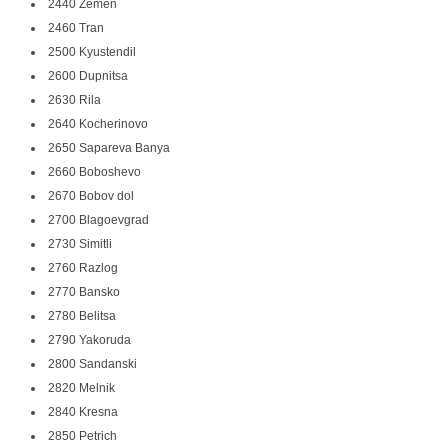
2440 Zemen
2460 Tran
2500 Kyustendil
2600 Dupnitsa
2630 Rila
2640 Kocherinovo
2650 Sapareva Banya
2660 Boboshevo
2670 Bobov dol
2700 Blagoevgrad
2730 Simitli
2760 Razlog
2770 Bansko
2780 Belitsa
2790 Yakoruda
2800 Sandanski
2820 Melnik
2840 Kresna
2850 Petrich