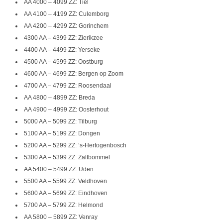
AA 4000 – 4099 ZZ: Tiel
AA 4100 – 4199 ZZ: Culemborg
AA 4200 – 4299 ZZ: Gorinchem
4300 AA – 4399 ZZ: Zierikzee
4400 AA – 4499 ZZ: Yerseke
4500 AA – 4599 ZZ: Oostburg
4600 AA – 4699 ZZ: Bergen op Zoom
4700 AA – 4799 ZZ: Roosendaal
AA 4800 – 4899 ZZ: Breda
AA 4900 – 4999 ZZ: Oosterhout
5000 AA – 5099 ZZ: Tilburg
5100 AA – 5199 ZZ: Dongen
5200 AA – 5299 ZZ: ‘s-Hertogenbosch
5300 AA – 5399 ZZ: Zaltbommel
AA 5400 – 5499 ZZ: Uden
5500 AA – 5599 ZZ: Veldhoven
5600 AA – 5699 ZZ: Eindhoven
5700 AA – 5799 ZZ: Helmond
AA 5800 – 5899 ZZ: Venray