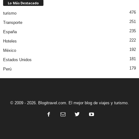
Lo Más Destacado
476
turismo
251
Transporte
235
España
222
Hoteles
192
México
181
Estados Unidos
179
Perú
© 2009 - 2026. Blogitravel.com. El mejor blog de viajes y turismo.