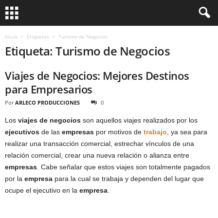
Inicio
Etiquetas
Turismo de Negocios
Etiqueta: Turismo de Negocios
Viajes de Negocios: Mejores Destinos
para Empresarios
Por
ARLECO PRODUCCIONES
0
Los
viajes de negocios
son aquellos viajes realizados por los
ejecutivos
de las
empresas
por motivos de
trabajo
, ya sea para
realizar una transacción comercial, estrechar vínculos de una
relación comercial, crear una nueva relación o alianza entre
empresas
. Cabe señalar que estos viajes son totalmente pagados
por la
empresa
para la cual se trabaja y dependen del lugar que
ocupe el ejecutivo en la
empresa
.