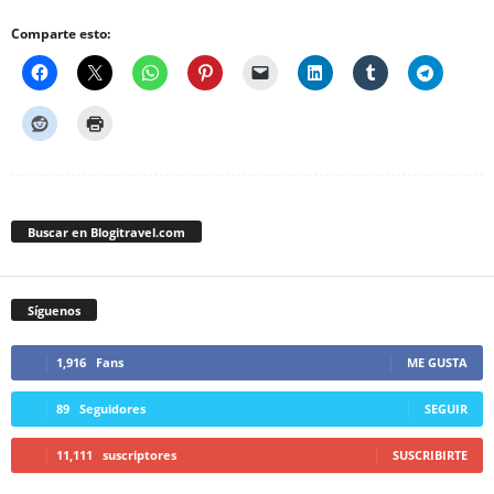
Comparte esto:
Buscar en Blogitravel.com
Síguenos
1,916
Fans
ME GUSTA
89
Seguidores
SEGUIR
11,111
suscriptores
SUSCRIBIRTE