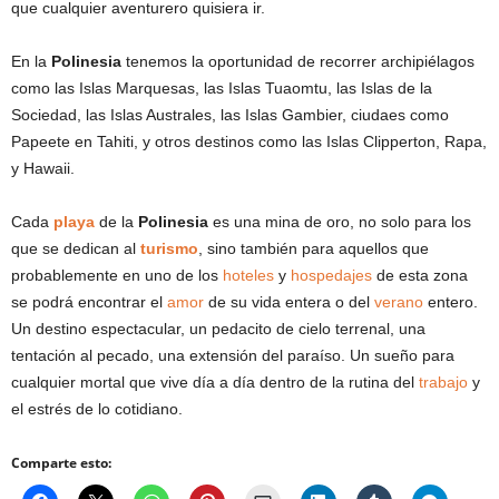
que cualquier aventurero quisiera ir.
En la
Polinesia
tenemos la oportunidad de recorrer archipiélagos
como las Islas Marquesas, las Islas Tuaomtu, las Islas de la
Sociedad, las Islas Australes, las Islas Gambier, ciudaes como
Papeete en Tahiti, y otros destinos como las Islas Clipperton, Rapa,
y Hawaii.
Cada
playa
de la
Polinesia
es una mina de oro, no solo para los
que se dedican al
turismo
, sino también para aquellos que
probablemente en uno de los
hoteles
y
hospedajes
de esta zona
se podrá encontrar el
amor
de su vida entera o del
verano
entero.
Un destino espectacular, un pedacito de cielo terrenal, una
tentación al pecado, una extensión del paraíso. Un sueño para
cualquier mortal que vive día a día dentro de la rutina del
trabajo
y
el estrés de lo cotidiano.
Comparte esto: