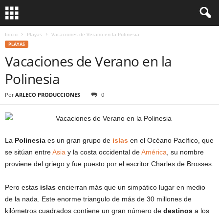
Inicio
Playas
Vacaciones de Verano en la Polinesia
PLAYAS
Vacaciones de Verano en la
Polinesia
Por
ARLECO PRODUCCIONES
0
La
Polinesia
es un gran grupo de
islas
en el Océano Pacífico, que
se sitúan entre
Asia
y la costa occidental de
América
, su nombre
proviene del griego y fue puesto por el escritor Charles de Brosses.
Pero estas
islas
encierran más que un simpático lugar en medio
de la nada. Este enorme triangulo de más de 30 millones de
kilómetros cuadrados contiene un gran número de
destinos
a los