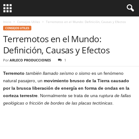
Inicio
Consejos Utiles
Terremotos en el Mundo: Definición, Causas y Efectos
CONSEJOS UTILES
Terremotos en el Mundo:
Definición, Causas y Efectos
Por
ARLECO PRODUCCIONES
1
Terremoto
también llamado seísmo o sismo
es un fenómeno
natural pasajero, un
movimiento brusco de la Tierra causado
por la brusca liberación de energía en forma de ondas en la
corteza terrestre
. Normalmente se trata de una
ruptura de fallas
geológicas o fricción de bordes de las placas tectónicas
.