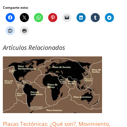
Comparte esto:
Artículos Relacionados
Placas Tectónicas: ¿Qué son?, Movimiento,