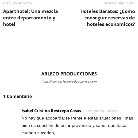
Artículo anterior
Artículo siguiente
Aparthotel: Una mezcla
Hoteles Baratos: ¿Como
entre departamento y
conseguir reservas de
hotel
hoteles economicos?
ARLECO PRODUCCIONES
https://www.arlecoproducciones.com
1 Comentario
Isabel Cristina Restrepo Casas
7 octubre 2010 At 9:31
No hay que acobardarse frente a estás situaciones , más
bien es cuestión de estar prevenido y saber qué hacer
cuando suceden,