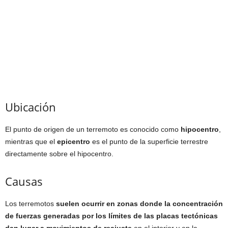
Ubicación
El punto de origen de un terremoto es conocido como
hipocentro
,
mientras que el
epicentro
es el punto de la superficie terrestre
directamente sobre el hipocentro.
Causas
Los terremotos
suelen ocurrir en zonas donde la concentración
de fuerzas generadas por los límites de las placas tectónicas
dan lugar a movimientos de reajuste
en el interior y en la