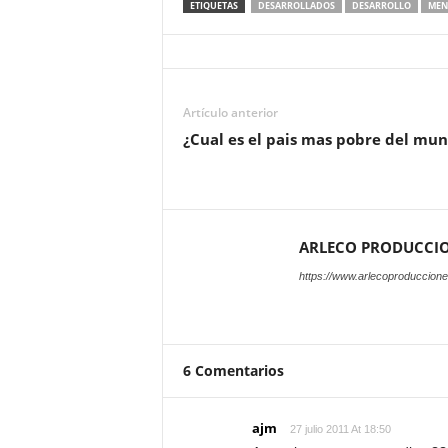
ETIQUETAS
DESARROLLADOS
DESARROLLO
MEN
Artículo anterior
¿Cual es el pais mas pobre del mu
ARLECO PRODUCCI
https://www.arlecoproduccion
6 Comentarios
ajm
27 julio 2011 At 18:50