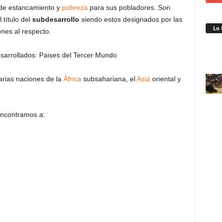
 de estancamiento y
pobreza
para sus pobladores. Son
título del
subdesarrollo
siendo estos designados por las
Lo 
ones al respecto.
arias naciones de la
África
subsahariana, el
Asia
oriental y
ncontramos a: