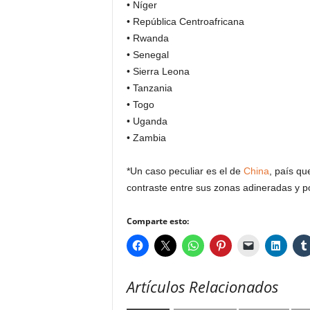
• Níger
• República Centroafricana
• Rwanda
• Senegal
• Sierra Leona
• Tanzania
• Togo
• Uganda
• Zambia
*Un caso peculiar es el de
China
, país qu
contraste entre sus zonas adineradas y p
Comparte esto:
Artículos Relacionados