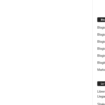
Blo
Blogi
Blogi
Blogi
Blogi
Blogi
Blogi
Marke
Lo 
Libre
Llega
Shake