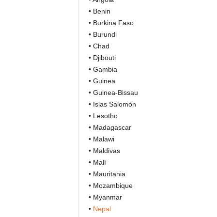
• Benin
• Burkina Faso
• Burundi
• Chad
• Djibouti
• Gambia
• Guinea
• Guinea-Bissau
• Islas Salomón
• Lesotho
• Madagascar
• Malawi
• Maldivas
• Malí
• Mauritania
• Mozambique
• Myanmar
•
Nepal