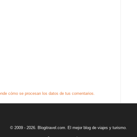
nde cómo se procesan los datos de tus comentarios.
© 2009 - 2026. Blogitravel.com. El mejor blog de viajes y turismo.