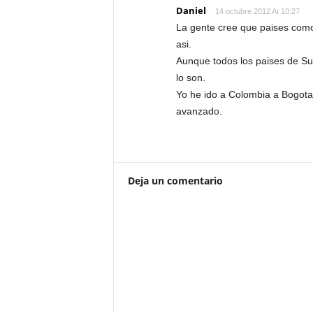
Daniel
14 octubre 2012 At 10:27
La gente cree que paises como
asi.
Aunque todos los paises de Su
lo son.
Yo he ido a Colombia a Bogota
avanzado.
Deja un comentario