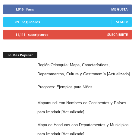
1,916
Fans
ME GUSTA
89
Seguidores
SEGUIR
11,111
suscriptores
SUSCRIBIRTE
Lo Más Popular
Región Orinoquía: Mapa, Características,
Departamentos, Cultura y Gastronomía [Actualizado]
Pregones: Ejemplos para Niños
Mapamundi con Nombres de Continentes y Países
para Imprimir [Actualizado]
Mapa de Honduras con Departamentos y Municipios
para Imprimir [Actualizado]