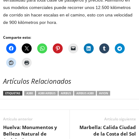
versatilidad para toda clase de pasajeros y precios. Asimismo en
sus modelos comerciales puede recorrer unos 12.500 kilómetros
de corrido sin hacer escalas en el camino, esto con una velocidad
de 900 kilómetros por hora.
Comparte esto:
Artículos Relacionados
ETIQUETAS
A380
A380 AIRBUS
AIRBUS
AIRBUS A380
AVION
Artículo anterior
Artículo siguiente
Huelva: Monumentos y
Marbella: Calida Ciudad
Belleza Natural de
de la Costa del Sol