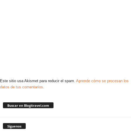
Este sitio usa Akismet para reducir el spam.
Aprende cómo se procesan los
datos de tus comentarios.
Buscar en Blogitravel.com
Síguenos