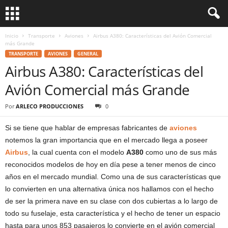
Inicio
Transporte
Aviones
Airbus A380: Características del Avión Comercial
más Grande
TRANSPORTE
AVIONES
GENERAL
Airbus A380: Características del
Avión Comercial más Grande
Por
ARLECO PRODUCCIONES
0
Si se tiene que hablar de empresas fabricantes de
aviones
notemos la gran importancia que en el mercado llega a poseer
Airbus
, la cual cuenta con el modelo
A380
como uno de sus más
reconocidos modelos de hoy en día pese a tener menos de cinco
años en el mercado mundial. Como una de sus características que
lo convierten en una alternativa única nos hallamos con el hecho
de ser la primera nave en su clase con dos cubiertas a lo largo de
todo su fuselaje, esta característica y el hecho de tener un espacio
hasta para unos 853 pasajeros lo convierte en el avión comercial