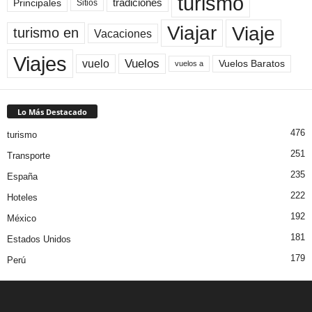
turismo
Principales
tradiciones
Sitios
Viaje
Viajar
turismo en
Vacaciones
Viajes
Vuelos
vuelo
Vuelos Baratos
vuelos a
Lo Más Destacado
476
turismo
251
Transporte
235
España
222
Hoteles
192
México
181
Estados Unidos
179
Perú